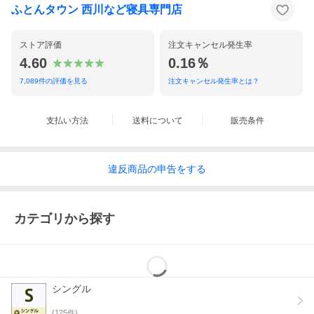
ふとんタウン 西川など寝具専門店
ストア評価
注文キャンセル発生率
4.60
0.16％
7,089
件の評価を見る
注文キャンセル発生率とは？
支払い方法
送料について
販売条件
違反
商品の
申告をする
カテゴリから探す
シングル
(
125
件)