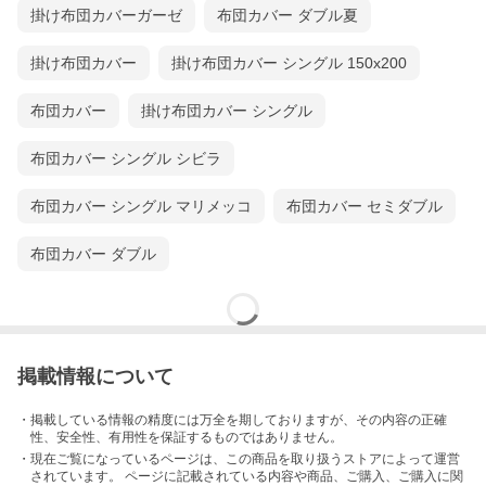
掛け布団カバーガーゼ
布団カバー ダブル夏
掛け布団カバー
掛け布団カバー シングル 150x200
布団カバー
掛け布団カバー シングル
布団カバー シングル シビラ
布団カバー シングル マリメッコ
布団カバー セミダブル
布団カバー ダブル
◆大人気ベストセラー！綿100％日本製タイプはこちら！
掲載情報について
・掲載している情報の精度には万全を期しておりますが、その内容の正確
性、安全性、有用性を保証するものではありません。
・現在ご覧になっているページは、この
商品
を取り扱うストアによって運営
されています。 ページに記載されている内容
や商品、ご購入
、ご購入に関