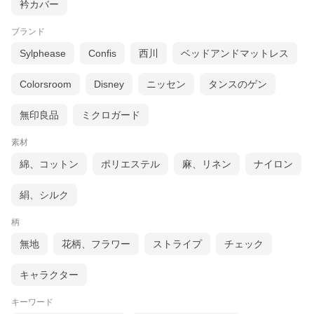
衿カバー
ブランド
Sylphease
Confis
西川
ベッドアンドマットレス
Colorsroom
Disney
ニッセン
タンスのゲン
無印良品
ミクロガード
素材
綿、コットン
ポリエステル
麻、リネン
ナイロン
絹、シルク
柄
無地
花柄、フラワー
ストライプ
チェック
キャラクター
キーワード