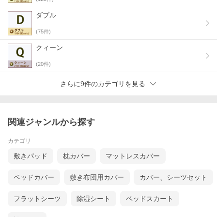
ダブル
(
75
件)
クィーン
(
20
件)
さらに9件のカテゴリを見る
関連ジャンルから探す
カテゴリ
敷きパッド
枕カバー
マットレスカバー
ベッドカバー
敷き布団用カバー
カバー、シーツセット
フラットシーツ
除湿シート
ベッドスカート