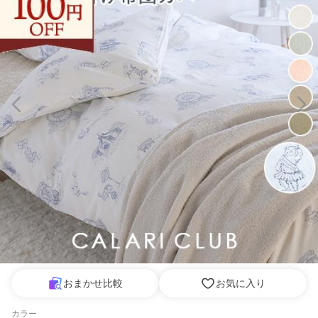
おまかせ比較
お気に入り
カラー