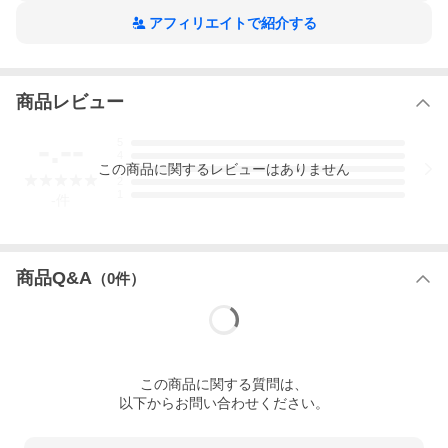
アフィリエイトで紹介する
商品レビュー
-.--
5
4
この
商品
に関するレビューはありません
3
2
1
-
件
商品Q&A
（
0
件）
この
商品
に関する質問は、
以下からお問い合わせください。