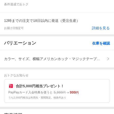
条件達成でおトク
12時までの注文で18日以内に発送（受注生産）
詳細を見る
お届け日指定可
バリエーション
在庫を確認
カラー、サイズ、横幅アメリカンホック・マジックテープは90cmま
おトクなお知らせ
合計5,000円相当プレゼント！
5,999
999
PayPayカード入会特典を使うと
円
円
うち2,000円相当は利用先・期間限定。他条件あり