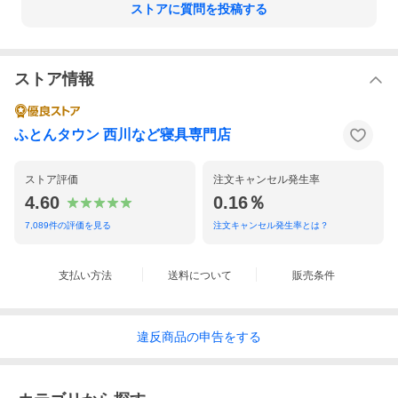
ストアに質問を投稿する
ストア情報
ふとんタウン 西川など寝具専門店
ストア評価
注文キャンセル発生率
4.60
0.16％
7,089
件の評価を見る
注文キャンセル発生率とは？
支払い方法
送料について
販売条件
違反
商品の
申告をする