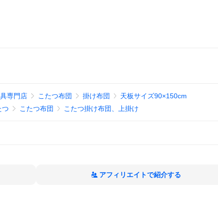
寝具専門店
こたつ布団
掛け布団
天板サイズ90×150cm
たつ
こたつ布団
こたつ掛け布団、上掛け
アフィリエイトで紹介する