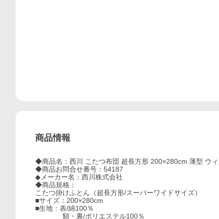
商品情報
◆商品名：西川 こたつ布団 超長方形 200×280cm 薄型 ウィリアム
◆商品お問合せ番号：54187
◆メーカー名：西川株式会社
◆商品規格：
こたつ掛けふとん（超長方形/スーパーワイドサイズ）
■サイズ：200×280cm
■生地：表/綿100％
額・裏/ポリエステル100％