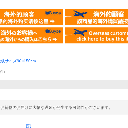
天板サイズ90×150cm
9
件
）
でお荷物のお届けに大幅な遅延が発生する可能性がございます。
西川