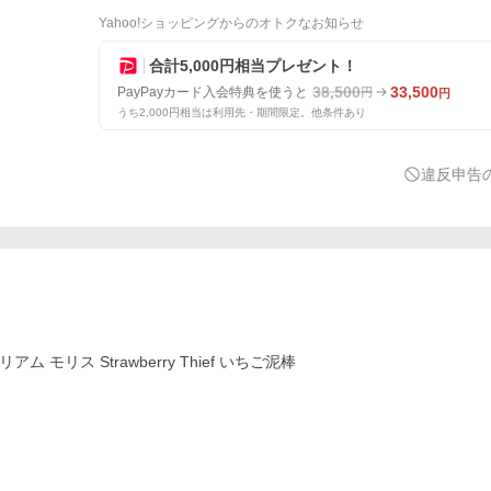
Yahoo!ショッピングからのオトクなお知らせ
合計5,000円相当プレゼント！
38,500
33,500
PayPayカード入会特典を使うと
円
円
うち2,000円相当は利用先・期間限定。他条件あり
違反申告
 モリス Strawberry Thief いちご泥棒