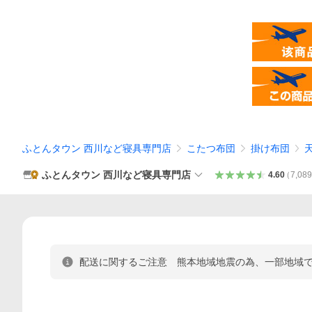
ふとんタウン 西川など寝具専門店
こたつ布団
掛け布団
ふとんタウン 西川など寝具専門店
4.60
（
7,08
配送に関するご注意 熊本地域地震の為、一部地域