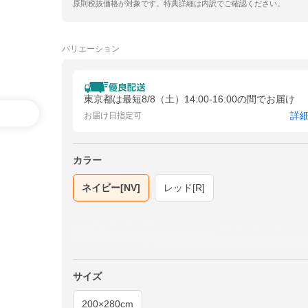
原則税抜価格が対象です。特典詳細は内訳でご確認ください。
バリエーション
東京都は最短8/8（土）14:00-16:00の間でお届け
詳
お届け日指定可
カラー
ネイビー[NV]
レッド[R]
サイズ
200×280cm