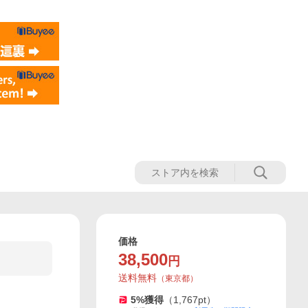
価格
38,500
円
送料無料
（
東京都
）
5
%獲得
（
1,767
pt）