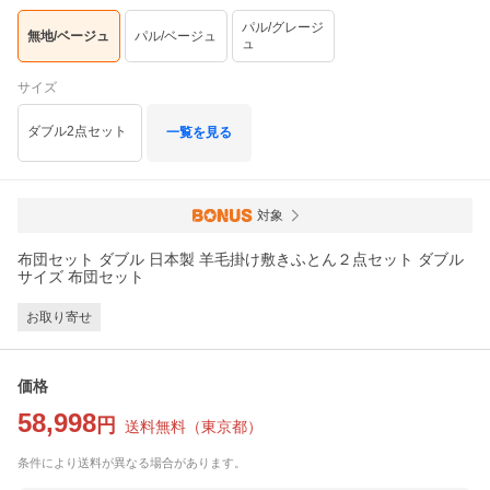
パル/グレージ
無地/ベージュ
パル/ベージュ
ュ
サイズ
ダブル2点セット
一覧を見る
対象
布団セット ダブル 日本製 羊毛掛け敷きふとん２点セット ダブル
サイズ 布団セット
お取り寄せ
価格
58,998
円
送料無料
（
東京都
）
条件により送料が異なる場合があります。