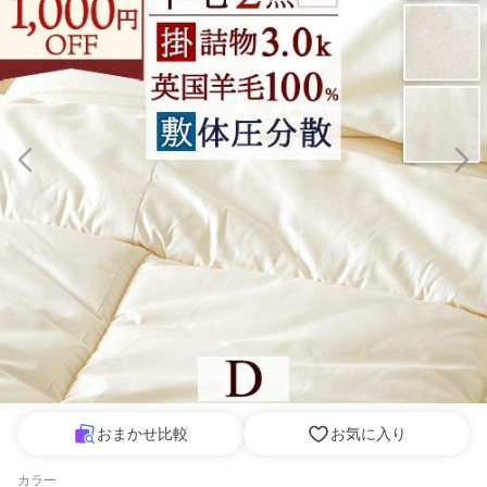
おまかせ比較
お気に入り
カラー