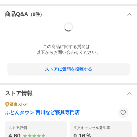
商品Q&A
（
0
件）
この
商品
に関する質問は、
以下からお問い合わせください。
ストアに質問を投稿する
ストア情報
ふとんタウン 西川など寝具専門店
セット内の単品商品ページはコチラ
ストア評価
注文キャンセル発生率
掛け布団
敷き布団
4.60
0.16％