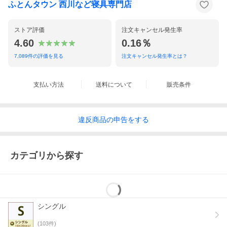
ふとんタウン 西川など寝具専門店
ストア評価
注文キャンセル発生率
4.60
0.16％
7,089
件の評価を見る
注文キャンセル発生率とは？
支払い方法
送料について
販売条件
違反
商品の
申告をする
カテゴリから探す
シングル
(
103
件)