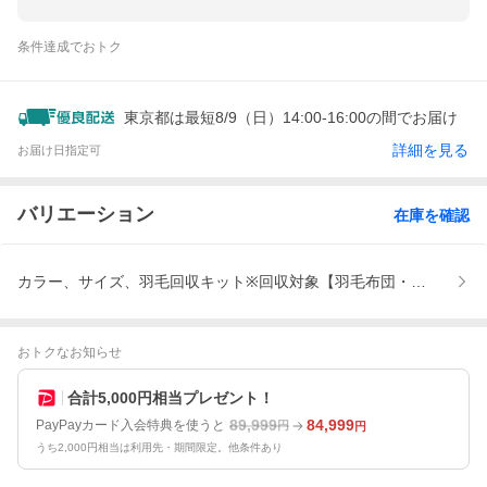
条件達成でおトク
東京都は最短8/9（日）14:00-16:00の間でお届け
詳細を見る
お届け日指定可
バリエーション
在庫を確認
カラー、サイズ、羽毛回収キット※回収対象【羽毛布団・羽毛合掛け布
おトクなお知らせ
合計5,000円相当プレゼント！
89,999
84,999
PayPayカード入会特典を使うと
円
円
うち2,000円相当は利用先・期間限定。他条件あり