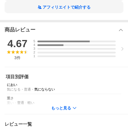
アフィリエイトで紹介する
商品レビュー
4.67
5
4
3
2
1
3
件
項目別評価
におい
気になる
・
普通
・
気にならない
重さ
重い
・
普通
・
軽い
もっと見る
レビュー一覧