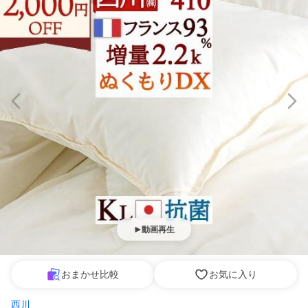
動画再生
おまかせ比較
お気に入り
西川