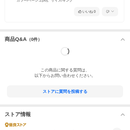
カラー/ベージュ[30]、サイズ/キング
いいね
0
商品Q&A
（
0
件）
この
商品
に関する質問は、
以下からお問い合わせください。
ストアに質問を投稿する
ストア情報