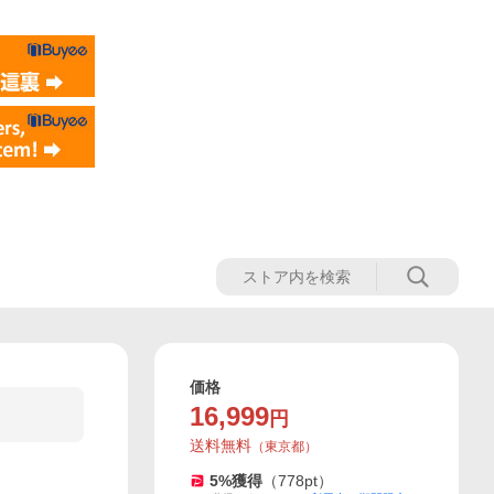
価格
16,999
円
送料無料
（
東京都
）
5
%獲得
（
778
pt）