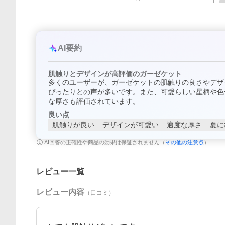
1
AI要約
肌触りとデザインが高評価のガーゼケット
多くのユーザーが、ガーゼケットの肌触りの良さやデザ
ぴったりとの声が多いです。また、可愛らしい星柄や色
な厚さも評価されています。
良い点
肌触りが良い
デザインが可愛い
適度な厚さ
夏に
AI回答の正確性や商品の効果は保証されません（
その他の注意点
）
レビュー一覧
レビュー内容
（口コミ）