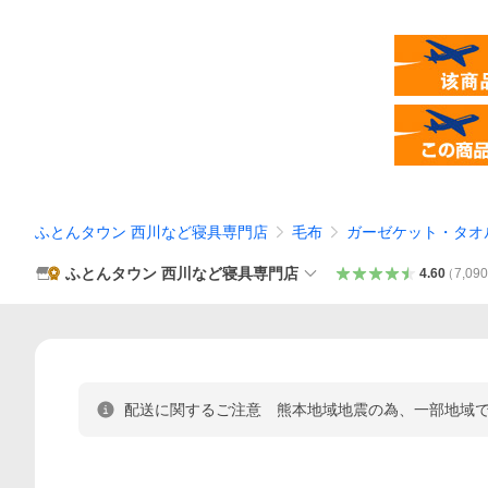
ふとんタウン 西川など寝具専門店
毛布
ガーゼケット・タオ
ふとんタウン 西川など寝具専門店
4.60
（
7,09
配送に関するご注意 熊本地域地震の為、一部地域