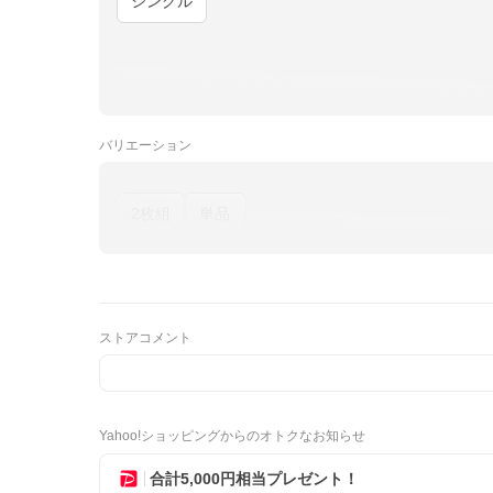
シングル
バリエーション
2枚組
単品
ストアコメント
Yahoo!ショッピングからのオトクなお知らせ
合計5,000円相当プレゼント！