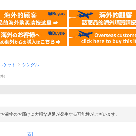
ルケット
シングル
0
件
）
でお荷物のお届けに大幅な遅延が発生する可能性がございます。
西川