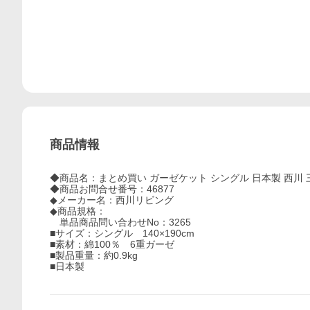
商品情報
◆商品名：まとめ買い ガーゼケット シングル 日本製 西川 
◆商品お問合せ番号：46877
◆メーカー名：西川リビング
◆商品規格：
単品商品問い合わせNo：3265
■サイズ：シングル 140×190cm
■素材：綿100％ 6重ガーゼ
■製品重量：約0.9kg
■日本製