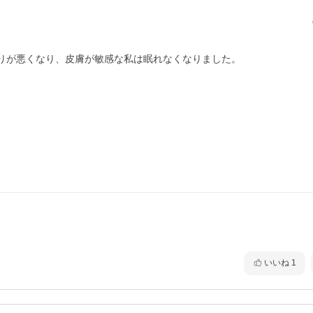
りが悪くなり、皮膚が敏感な私は眠れなくなりました。

いいね
1