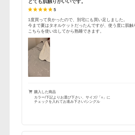
とても肌触りがいいです。
5
1度買って良かったので、別宅にも買い足しました。

今まで夏はタオルケットだったんですが、使う度に肌触
こちらを使い出してから熟睡できます。
購入した商品
カラー/下記よりお選び下さい、サイズ/「○」に
チェックを入れてお進み下さい/シングル