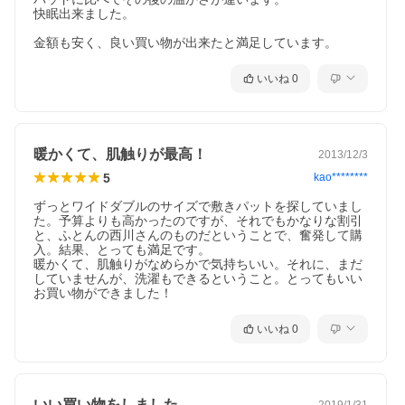
快眠出来ました。

金額も安く、良い買い物が出来たと満足しています。
いいね
0
暖かくて、肌触りが最高！
2013/12/3
5
kao********
ずっとワイドダブルのサイズで敷きパットを探していまし
た。予算よりも高かったのですが、それでもかなりな割引
と、ふとんの西川さんのものだということで、奮発して購
入。結果、とっても満足です。

暖かくて、肌触りがなめらかで気持ちいい。それに、まだ
していませんが、洗濯もできるということ。とってもいい
お買い物ができました！
いいね
0
いい買い物をしました
2019/1/31