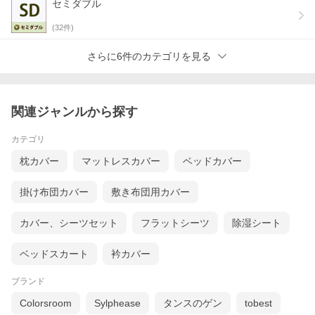
セミダブル
(
32
件)
さらに6件のカテゴリを見る
関連ジャンルから探す
カテゴリ
枕カバー
マットレスカバー
ベッドカバー
掛け布団カバー
敷き布団用カバー
カバー、シーツセット
フラットシーツ
除湿シート
ベッドスカート
衿カバー
ブランド
Colorsroom
Sylphease
タンスのゲン
tobest