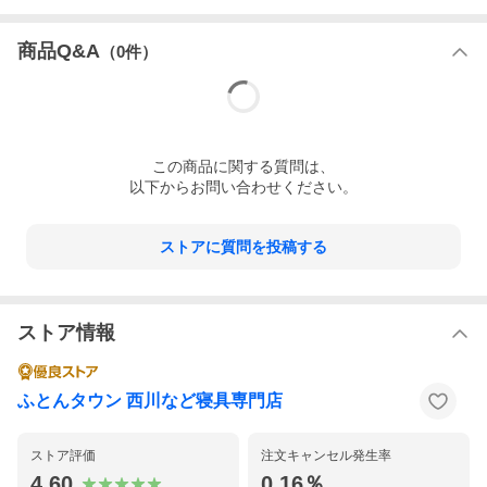
商品Q&A
（
0
件）
この
商品
に関する質問は、
以下からお問い合わせください。
ストアに質問を投稿する
ストア情報
ふとんタウン 西川など寝具専門店
ストア評価
注文キャンセル発生率
4.60
0.16％