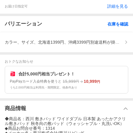
詳細を見る
お届け日指定可
バリエーション
在庫を確認
カラー、サイズ、北海道1399円、沖縄3399円別途送料が掛かり
おトクなお知らせ
合計5,000円相当プレゼント！
15,999
10,999
PayPayカード入会特典を使うと
円
円
うち2,000円相当は利用先・期間限定。他条件あり
商品情報
◆商品名：西川 敷きパッド ワイドダブル 日本製 あったかアクリ
ル敷きパッド 秋冬向の敷パッド（ウォッシャブル・丸洗いOK）
◆商品お問合せ番号：1314