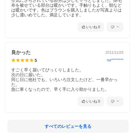
空気にさらされている部分は少しヒヤっとしました。掛毛
布を被せている部分は暖かいです。手触りもよく、朝など
は暖かいです。色はブラウンを購入しましたが写真よりは
少し濃いめでした。満足しています。
いいね
0
良かった
2011/11/25
5
rur********
すごく早く届いてびっくりしました。

次の日に届いた。

同じ日に他社でも、いろいろ注文したけど、一番早かっ
た。

急に寒くなったので、早く手に入り助かりました。
いいね
0
すべてのレビューを見る