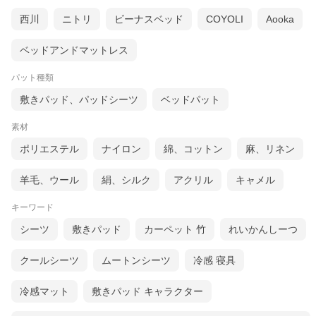
西川
ニトリ
ビーナスベッド
COYOLI
Aooka
ベッドアンドマットレス
パット種類
敷きパッド、パッドシーツ
ベッドパット
素材
ポリエステル
ナイロン
綿、コットン
麻、リネン
羊毛、ウール
絹、シルク
アクリル
キャメル
キーワード
シーツ
敷きパッド
カーペット 竹
れいかんしーつ
クールシーツ
ムートンシーツ
冷感 寝具
冷感マット
敷きパッド キャラクター