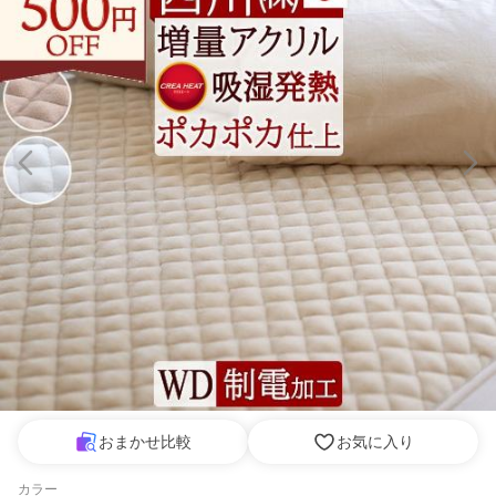
おまかせ比較
お気に入り
カラー