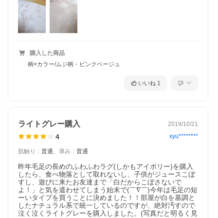
購入した商品
柄×カラー/ムジ柄・ピンクベージュ
いいね
1
ライトグレー購入
2019/10/21
4
xyu********
肌触り
：
普通
、
厚み
：
普通
昨年毛足の長めのふわふわラグ(しかもアイボリー)を購入
したら、食べ物落として取れないし、子供がジュースこぼ
すし、遊びに来たお友達まで「白だからこぼさないで
よ！」と気を遣わせてしまう始末で(￣∇￣)今年は毛足の短
ーいタイプを買うことに決めました！！部屋が白を基調と
したナチュラル系で統一しているのですが、絶対汚すので
泣く泣くライトグレーを購入しました。(写真だと明るく見