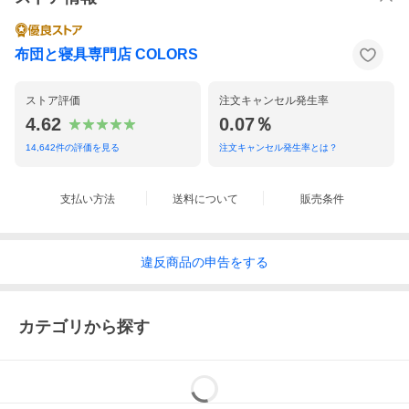
布団と寝具専門店 COLORS
ストア評価
注文キャンセル発生率
4.62
0.07％
14,642
件の評価を見る
注文キャンセル発生率とは？
支払い方法
送料について
販売条件
違反
商品の
申告をする
カテゴリから探す