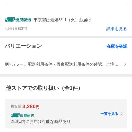
東京都は最短8/11（火）お届け
詳細を見る
お届け日指定可
バリエーション
在庫を確認
柄×カラー、配送利用条件・優良配送利用条件の確認、ご注文確定後
他ストアでの取り扱い（全
3
件）
3,280
最安値
円
一覧を見る
2日以内にお届け可能な商品あり