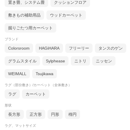
置き畳、システム畳
クッションフロア
敷きもの補助用品
ウッドカーペット
掘りごたつ用カーペット
ブランド
Colorsroom
HAGiHARA
フリーリー
タンスのゲン
グラムスタイル
Sylphease
ニトリ
ニッセン
WEIMALL
Tsujikawa
ラグ（部分敷き）/カーペット（全体敷き）
ラグ
カーペット
形状
サイズバリエーション
長方形
正方形
円形
楕円
ラグ、マットサイズ