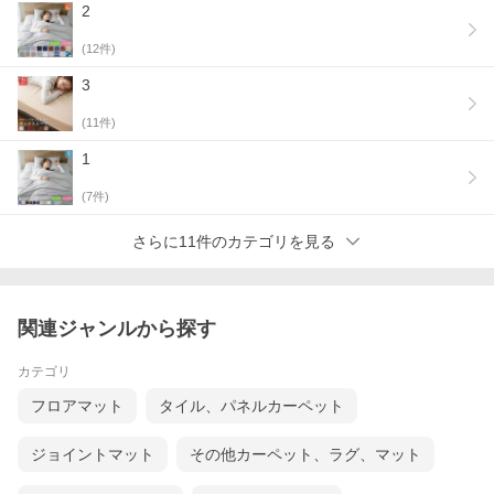
2
(
12
件)
3
(
11
件)
1
(
7
件)
さらに11件のカテゴリを見る
関連ジャンルから探す
カテゴリ
フロアマット
タイル、パネルカーペット
ジョイントマット
その他カーペット、ラグ、マット