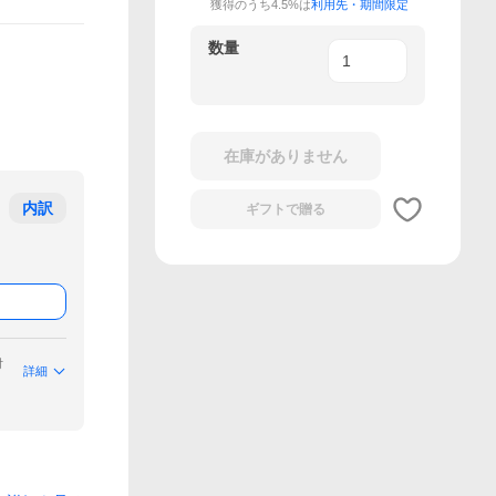
獲得のうち4.5%は
利用先・期間限定
数量
在庫がありません
内訳
ギフトで
贈る
付
詳細