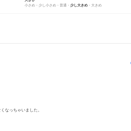
大きさ
小さめ
・
少し小さめ
・
普通
・
少し大きめ
・
大きめ
くなっちゃいました。
