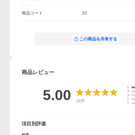
商品
コード
33
この商品を共有する
商品
レビュー
5
5.00
4
3
2
15
件
1
項目別評価