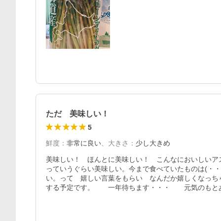
ただ 美味しい！
5
鮮度
：
非常に良い
、
大きさ
：
少し大きめ
美味しい！　ほんとに美味しい！　こんなにおいしいア
っていうぐらい美味しい。今まで食べていたものは(・
い。って　嬉しい言葉をもらい　なんだか嬉しくなっちゃ
する予定です。　　一年待ちます・・・　　元気のもと