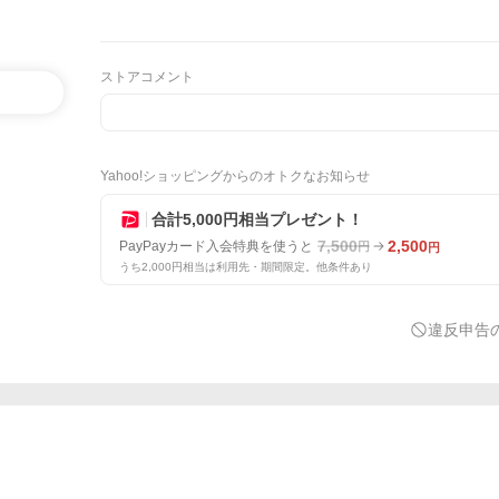
ストアコメント
Yahoo!ショッピングからのオトクなお知らせ
合計5,000円相当プレゼント！
7,500
2,500
PayPayカード入会特典を使うと
円
円
うち2,000円相当は利用先・期間限定。他条件あり
違反申告