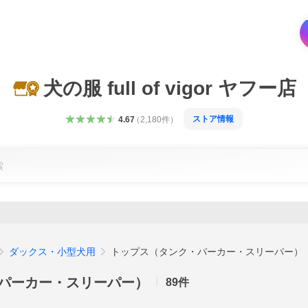
犬の服 full of vigor ヤフー店
ストア情報
4.67
（
2,180
件
）
ダックス・小型犬用
トップス（タンク・パーカー・スリーパー）
パーカー・スリーパー）
89
件