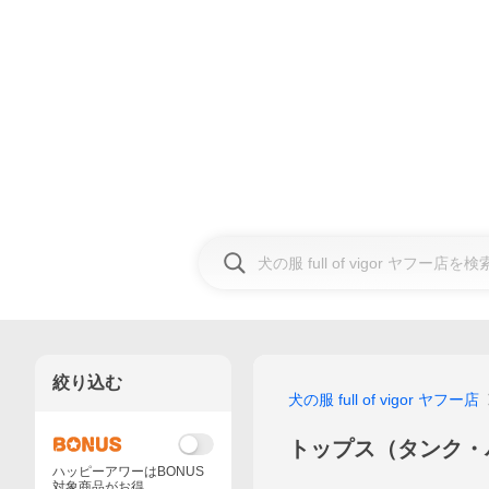
絞り込む
犬の服 full of vigor ヤフー店
トップス（タンク・
ハッピーアワーはBONUS
対象商品がお得