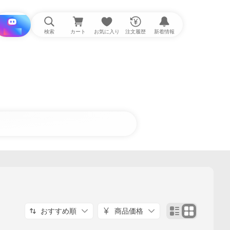
i と探す
検索
カート
お気に入り
注文履歴
新着情報
おすすめ順
商品価格