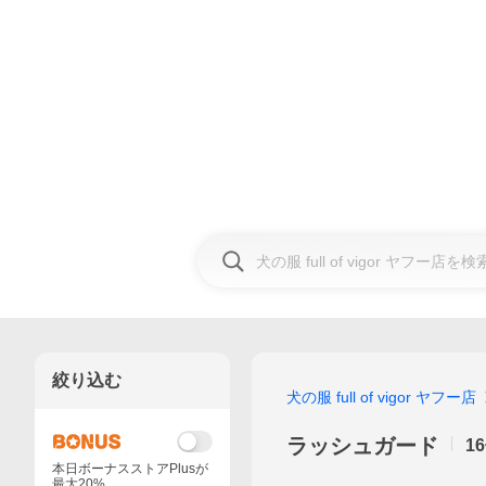
絞り込む
犬の服 full of vigor ヤフー店
ラッシュガード
16
本日ボーナスストアPlusが
最大20%