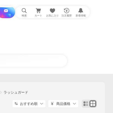
i と探す
検索
カート
お気に入り
注文履歴
新着情報
ラッシュガード
おすすめ順
商品価格