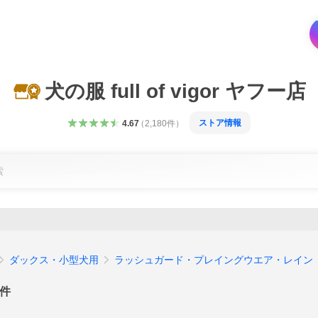
犬の服 full of vigor ヤフー店
ストア情報
4.67
（
2,180
件
）
ダックス・小型犬用
ラッシュガード・プレイングウエア・レイン
件