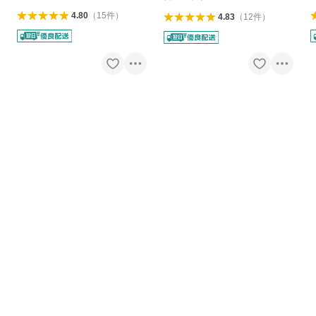
4.80
（
15
件
）
4.83
（
12
件
）