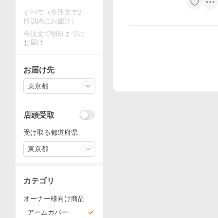
すべて（今注文で2
日以内にお届け）
今注文で明日までに
お届け
お届け先
東京都
店頭受取
受け取る都道府県
東京都
カテゴリ
オーナー様向け商品
アームカバー