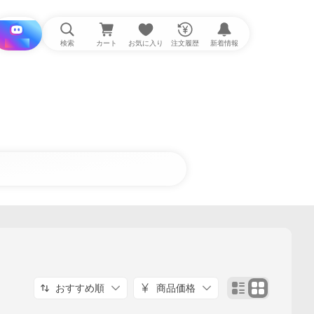
i と探す
検索
カート
お気に入り
注文履歴
新着情報
おすすめ順
商品価格