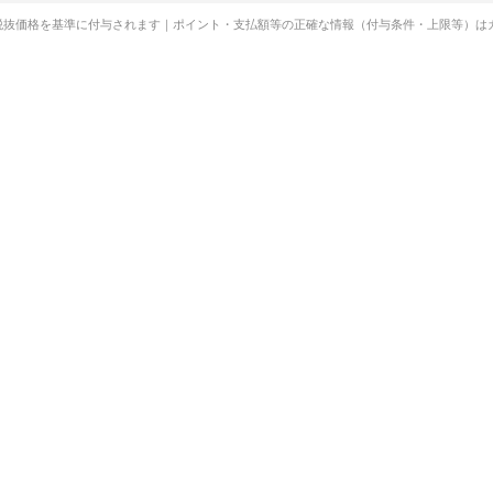
税抜価格を基準に付与されます｜ポイント・支払額等の正確な情報（付与条件・上限等）は