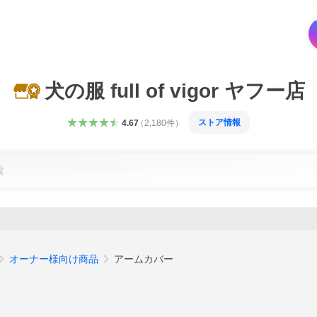
犬の服 full of vigor ヤフー店
ストア情報
4.67
（
2,180
件
）
オーナー様向け商品
アームカバー