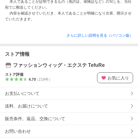
　 本人であることが証明できるもの（免許証、保険証など）の写しを、当社
宛てに郵送してください。

　 内容を確認させていただき、本人であることが明確になり次第、開示させ
さらに詳しい説明を見る（パソコン版）
ストア情報
ファッションウィッグ・エクステ TefuRe
ストア評価
お気に入り
4.70
（
219
件
）
お支払いについて
送料、お届けについて
販売条件、返品、交換について
お問い合わせ