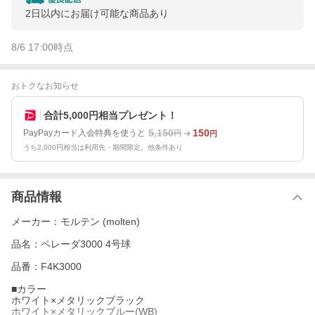
2日以内にお届け可能な商品あり
8/6 17:00
時点
おトクなお知らせ
合計5,000円相当プレゼント！
5,150
150
PayPayカード入会特典を使うと
円
円
うち2,000円相当は利用先・期間限定。他条件あり
商品情報
メーカー：モルテン (molten)
品名：ペレーダ3000 4号球
品番：F4K3000
■カラー
ホワイト×メタリックブラック
ホワイト×メタリックブルー(WB)