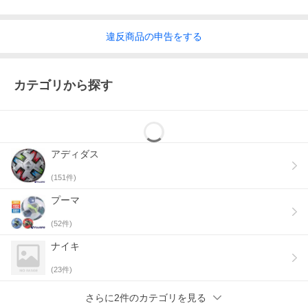
違反
商品の
申告をする
カテゴリから探す
アディダス
(
151
件)
プーマ
(
52
件)
ナイキ
(
23
件)
さらに2件のカテゴリを見る