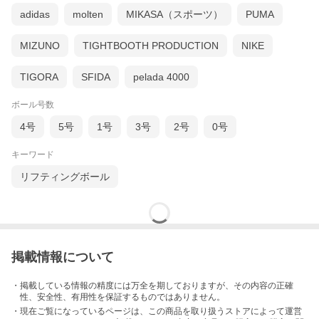
adidas
molten
MIKASA（スポーツ）
PUMA
MIZUNO
TIGHTBOOTH PRODUCTION
NIKE
TIGORA
SFIDA
pelada 4000
ボール号数
4号
5号
1号
3号
2号
0号
キーワード
リフティングボール
掲載情報について
・掲載している情報の精度には万全を期しておりますが、その内容の正確
性、安全性、有用性を保証するものではありません。
・現在ご覧になっているページは、この
商品
を取り扱うストアによって運営