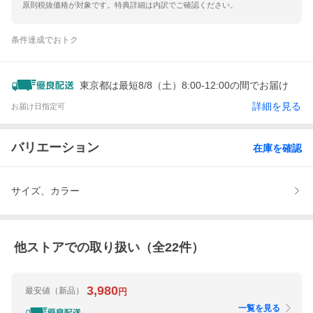
原則税抜価格が対象です。特典詳細は内訳でご確認ください。
条件達成でおトク
東京都は最短8/8（土）8:00-12:00の間でお届け
詳細を見る
お届け日指定可
バリエーション
在庫を確認
サイズ、カラー
他ストアでの取り扱い（全
22
件）
3,980
最安値
（新品）
円
一覧を見る