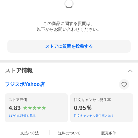
この
商品
に関する質問は、
以下からお問い合わせください。
ストアに質問を投稿する
ストア情報
フジスポYahoo店
ストア評価
注文キャンセル発生率
4.83
0.95％
717
件の評価を見る
注文キャンセル発生率とは？
支払い方法
送料について
販売条件