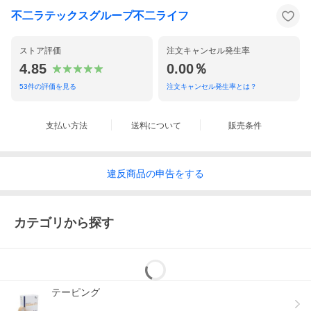
不二ラテックスグループ不二ライフ
ストア評価
注文キャンセル発生率
4.85
0.00％
53
件の評価を見る
注文キャンセル発生率とは？
支払い方法
送料について
販売条件
違反
商品の
申告をする
カテゴリから探す
テーピング