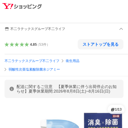
不二ラテックスグループ不二ライフ
ストアトップを見る
4.85
（
53
件
）
不二ラテックスグループ不二ライフ
衛生用品
弱酸性次亜塩素酸除菌水ジアミー
配送に関するご注意 【夏季休業に伴う出荷停止のお知
らせ】夏季休業期間:2026年8月8日(土)~8月16日(日)
1
/
13