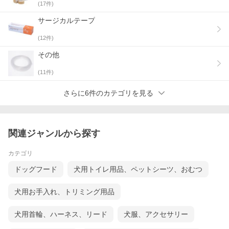
(
17
件)
サージカルテープ
(
12
件)
その他
(
11
件)
さらに6件のカテゴリを見る
関連ジャンルから探す
カテゴリ
ドッグフード
犬用トイレ用品、ペットシーツ、おむつ
犬用お手入れ、トリミング用品
犬用首輪、ハーネス、リード
犬服、アクセサリー