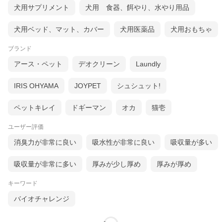
犬用サプリメント
犬用 食器、餌やり、水やり用品
犬用ベッド、マット、カバー
犬用医薬品
犬用おもちゃ
ブランド
アース・ペット
デオクリーン
Laundly
IRIS OHYAMA
JOYPET
シュシュット!
ペットキレイ
ドギーマン
オカ
猫壱
ユーザー評価
消臭力が非常に良い
吸水性が非常に良い
吸収量が多い
吸収量が非常に多い
厚みが少し厚め
厚みが厚め
キーワード
バイオチャレンジ