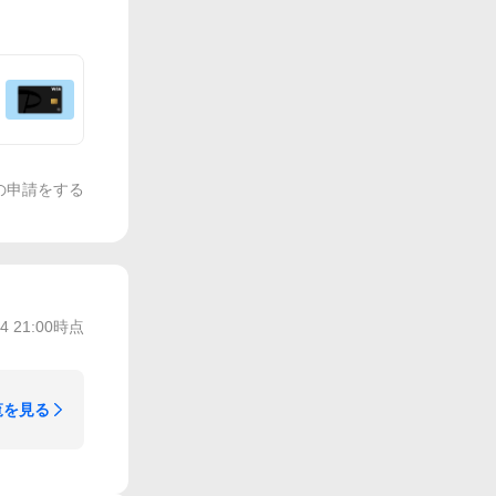
の申請をする
/4 21:00
時点
覧を見る