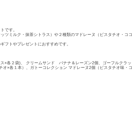
ットです。
ナッツミルク・抹茶シトラス）や２種類のマドレーヌ（ピスタチオ・コ
のギフトやプレゼントにおすすめです。
ス×各２袋)、 クリームサンド バナナ＆レーズン2個、ゴーフルクラ
チオ×各１本）、ガトーコレクション マドレーヌ2個（ピスタチオ味・