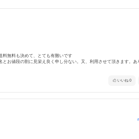
送料無料も決めて、とても有難いです

名とお値段の割に見栄え良く申し分ない。又、利用させて頂きます。あ
いいね
0