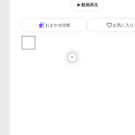
動画再生
おまかせ比較
お気に入り