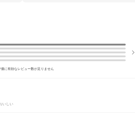
評価に有効なレビュー数が足りません
おいしい