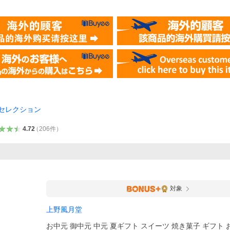
セレクション
4.72
（
206
件
）
対象
上野風月堂
お中元 御中元 中元 夏ギフト スイーツ 焼き菓子 ギフト 