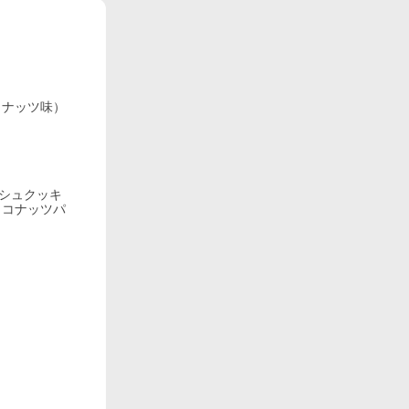
コナッツ味）
ッシュクッキ
ココナッツパ