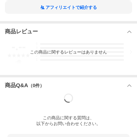
アフィリエイトで紹介する
商品レビュー
-.--
5
4
この
商品
に関するレビューはありません
3
2
1
-
件
商品Q&A
（
0
件）
この
商品
に関する質問は、
以下からお問い合わせください。