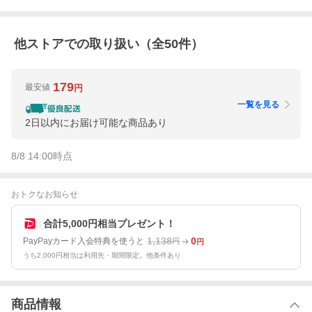
他ストアでの取り扱い（全
50
件）
179
最安値
円
一覧を見る
2日以内にお届け可能な商品あり
8/8 14:00
時点
おトクなお知らせ
合計5,000円相当プレゼント！
1,138
0
PayPayカード入会特典を使うと
円
円
うち2,000円相当は利用先・期間限定。他条件あり
商品情報