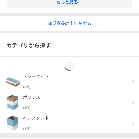
もっと見る
違反
商品の
申告をする
カテゴリから探す
トレータイプ
(
6
件)
ボックス
(
3
件)
ペンスタンド
(
3
件)