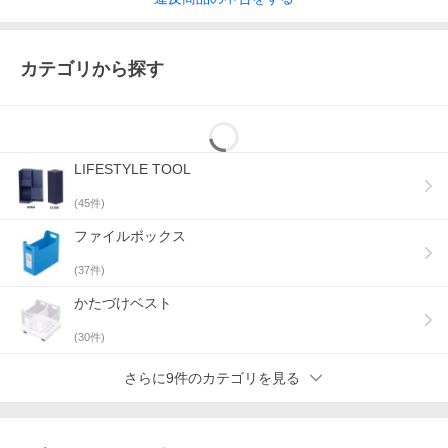
カテゴリから探す
LIFESTYLE TOOL
(
45
件)
ファイルボックス
(
37
件)
かたづけベスト
(
30
件)
さらに9件のカテゴリを見る