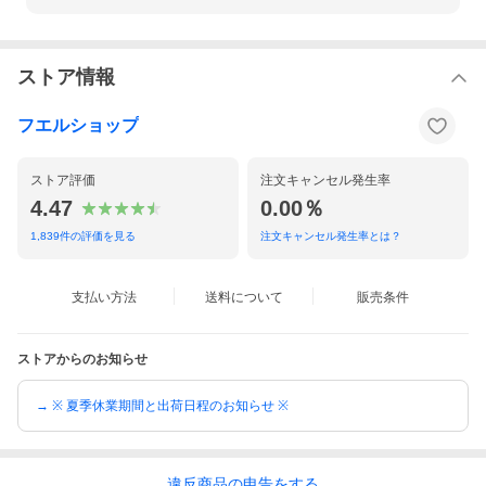
ストア情報
フエルショップ
ストア評価
注文キャンセル発生率
4.47
0.00％
1,839
件の評価を見る
注文キャンセル発生率とは？
支払い方法
送料について
販売条件
ストアからのお知らせ
→ ※ 夏季休業期間と出荷日程のお知らせ ※
違反
商品の
申告をする