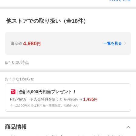
他ストアでの取り扱い（全
18
件）
4,980
最安値
一覧を見る
円
8/4 8:00
時点
おトクなお知らせ
合計5,000円相当プレゼント！
6,435
1,435
PayPayカード入会特典を使うと
円
円
うち2,000円相当は利用先・期間限定。他条件あり
商品情報