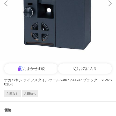
おまかせ比較
お気に入り
ナカバヤシ ライフスタイルツール with Speaker ブラック LST-WS
01BK
在庫なし
入荷待ち
価格