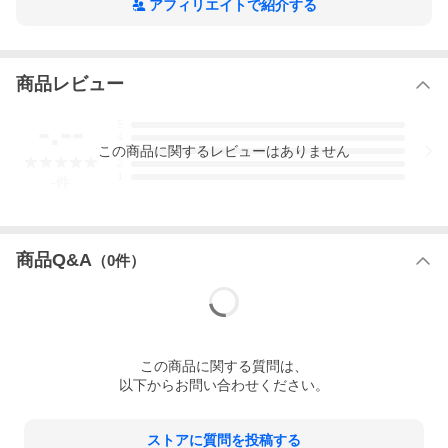
アフィリエイトで紹介する
商品レビュー
-.--
5
4
この
商品
に関するレビューはありません
3
2
1
-
件
商品Q&A
（
0
件）
この
商品
に関する質問は、
以下からお問い合わせください。
ストアに質問を投稿する