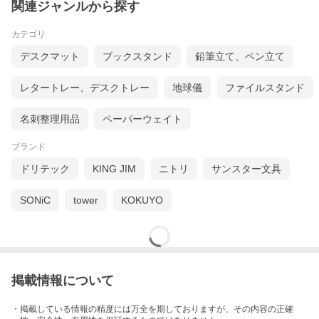
関連ジャンルから探す
カテゴリ
デスクマット
ブックスタンド
鉛筆立て、ペン立て
レタートレー、デスクトレー
地球儀
ファイルスタンド
名刺整理用品
ペーパーウェイト
ブランド
ドリテック
KING JIM
ニトリ
サンスター文具
SONiC
tower
KOKUYO
掲載情報について
・掲載している情報の精度には万全を期しておりますが、その内容の正確