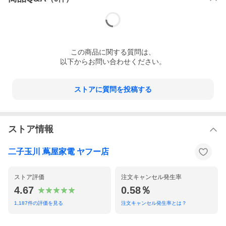
この
商品
に関する質問は、
以下からお問い合わせください。
ストアに質問を投稿する
ストア情報
二子玉川 蔦屋家電 ヤフー店
ストア評価
注文キャンセル発生率
4.67
0.58％
1,187
件の評価を見る
注文キャンセル発生率とは？