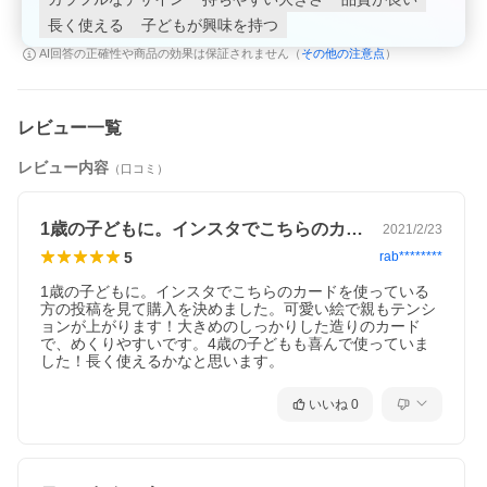
長く使える
子どもが興味を持つ
その他の注意点
AI回答の正確性や商品の効果は保証されません（
）
レビュー一覧
レビュー内容
（口コミ）
1歳の子どもに。インスタでこちらのカー…
2021/2/23
5
rab********
1歳の子どもに。インスタでこちらのカードを使っている
方の投稿を見て購入を決めました。可愛い絵で親もテンシ
ョンが上がります！大きめのしっかりした造りのカード
で、めくりやすいです。4歳の子どもも喜んで使っていま
した！長く使えるかなと思います。
いいね
0