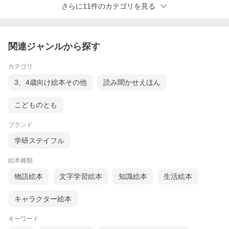
さらに11件のカテゴリを見る
関連ジャンルから探す
カテゴリ
3、4歳向け絵本その他
読み聞かせえほん
こどものとも
ブランド
学研ステイフル
絵本種類
物語絵本
文字学習絵本
知識絵本
生活絵本
キャラクター絵本
キーワード