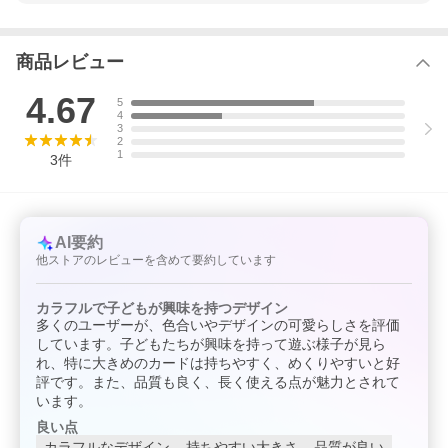
商品レビュー
4.67
5
4
3
2
1
3
件
AI要約
他ストアのレビューを含めて要約しています
カラフルで子どもが興味を持つデザイン
多くのユーザーが、色合いやデザインの可愛らしさを評価
しています。子どもたちが興味を持って遊ぶ様子が見ら
れ、特に大きめのカードは持ちやすく、めくりやすいと好
評です。また、品質も良く、長く使える点が魅力とされて
います。
良い点
カラフルなデザイン
持ちやすい大きさ
品質が良い