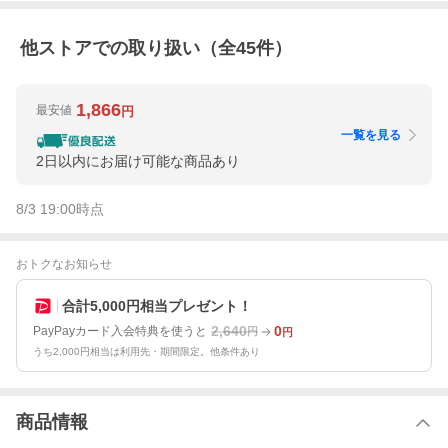
他ストアでの取り扱い（全
45
件）
1,866
最安値
円
一覧を見る
2日以内にお届け可能な商品あり
8/3 19:00
時点
おトクなお知らせ
合計5,000円相当プレゼント！
2,640
0
PayPayカード入会特典を使うと
円
円
うち2,000円相当は利用先・期間限定。他条件あり
商品情報