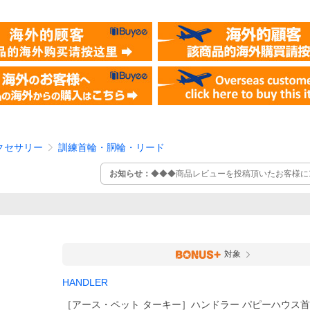
クセサリー
訓練首輪・胴輪・リード
お知らせ：
◆◆◆商品レビューを投稿頂いたお客様に10
対象
HANDLER
［アース・ペット ターキー］ハンドラー パピーハウス