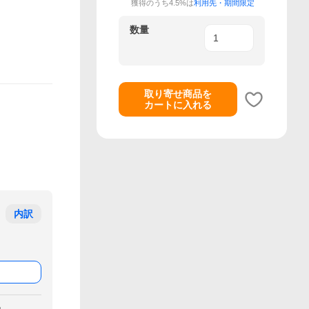
獲得のうち4.5%は
利用先・期間限定
数量
取り寄せ商品を
カートに入れる
内訳