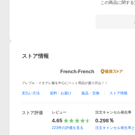
この
商品
に関する
ストア情報
French-French
フレブル・イタグレ服を中心にペット用品が盛り沢山！！
支払い方法
送料・お届け
返品・交換
ストア情報
ストア評価
レビュー
注文キャンセル発生率
4.65
0.298％
223
件の評価を見る
注文キャンセル発生率