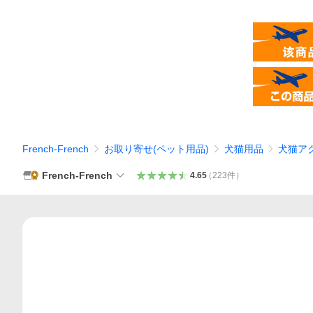
French-French
お取り寄せ(ペット用品)
犬猫用品
犬猫ア
French-French
4.65
（
223
件
）