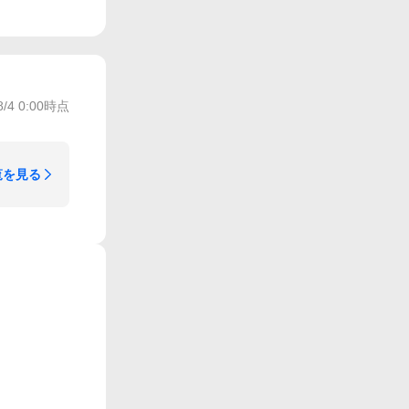
8/4 0:00
時点
覧を見る