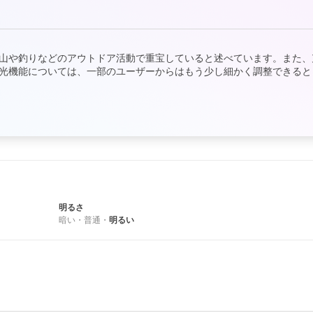
山や釣りなどのアウトドア活動で重宝していると述べています。また、
光機能については、一部のユーザーからはもう少し細かく調整できると
明るさ
暗い
・
普通
・
明るい