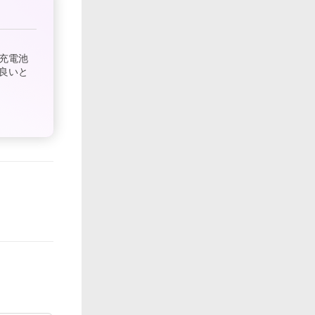
充電池
良いと