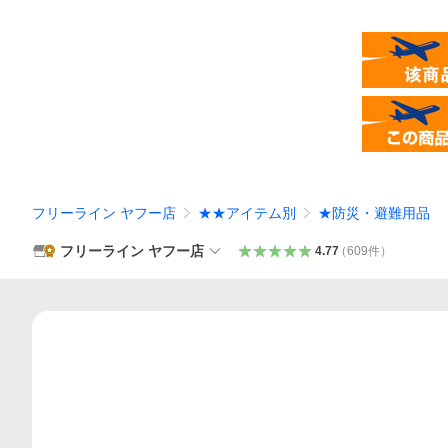
フリーライン ヤフー店
★★アイテム別
★防災・避難用品
フリーライン ヤフー店
4.77
（
609
件
）