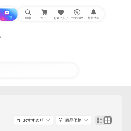
i と探す
検索
カート
お気に入り
注文履歴
新着情報
ー
おすすめ順
商品価格