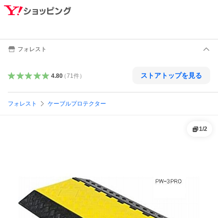
フォレスト
ストアトップを見る
4.80
（
71
件
）
フォレスト
ケーブルプロテクター
1
/
2