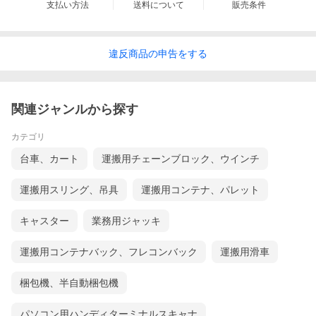
支払い方法
送料について
販売条件
違反
商品の
申告をする
関連ジャンルから探す
カテゴリ
台車、カート
運搬用チェーンブロック、ウインチ
運搬用スリング、吊具
運搬用コンテナ、パレット
キャスター
業務用ジャッキ
運搬用コンテナバック、フレコンバック
運搬用滑車
梱包機、半自動梱包機
パソコン用ハンディターミナルスキャナ