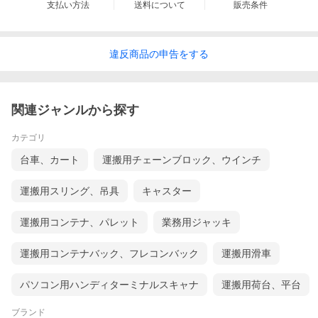
支払い方法
送料について
販売条件
違反
商品の
申告をする
関連ジャンルから探す
カテゴリ
台車、カート
運搬用チェーンブロック、ウインチ
運搬用スリング、吊具
キャスター
運搬用コンテナ、パレット
業務用ジャッキ
運搬用コンテナバック、フレコンバック
運搬用滑車
パソコン用ハンディターミナルスキャナ
運搬用荷台、平台
ブランド