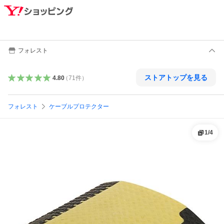
フォレスト
ストアトップを見る
4.80
（
71
件
）
フォレスト
ケーブルプロテクター
1
/
4