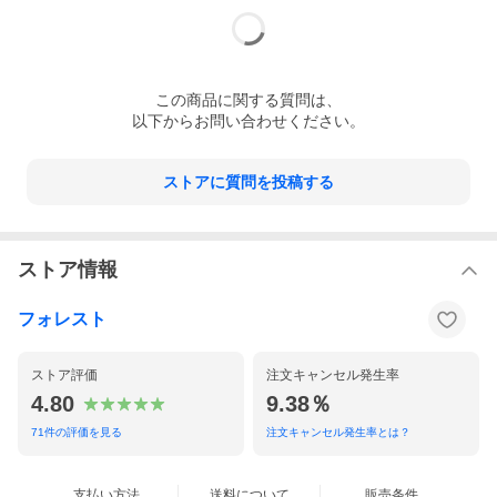
この
商品
に関する質問は、
以下からお問い合わせください。
ストアに質問を投稿する
ストア情報
フォレスト
ストア評価
注文キャンセル発生率
4.80
9.38％
71
件の評価を見る
注文キャンセル発生率とは？
支払い方法
送料について
販売条件