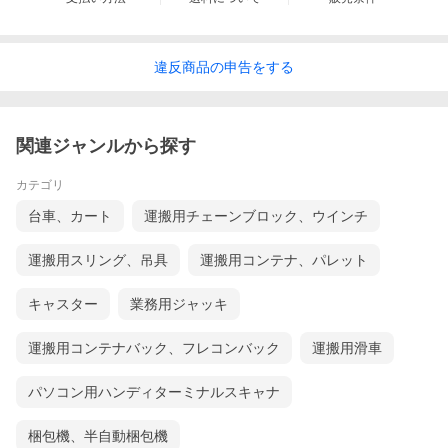
違反
商品の
申告をする
関連ジャンルから探す
カテゴリ
台車、カート
運搬用チェーンブロック、ウインチ
運搬用スリング、吊具
運搬用コンテナ、パレット
キャスター
業務用ジャッキ
運搬用コンテナバック、フレコンバック
運搬用滑車
パソコン用ハンディターミナルスキャナ
梱包機、半自動梱包機