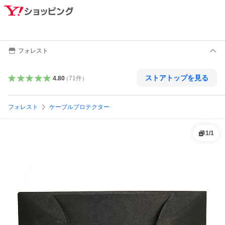
フォレスト
ストアトップを見る
4.80
（
71
件
）
フォレスト
ケーブルプロテクター
1
/
1