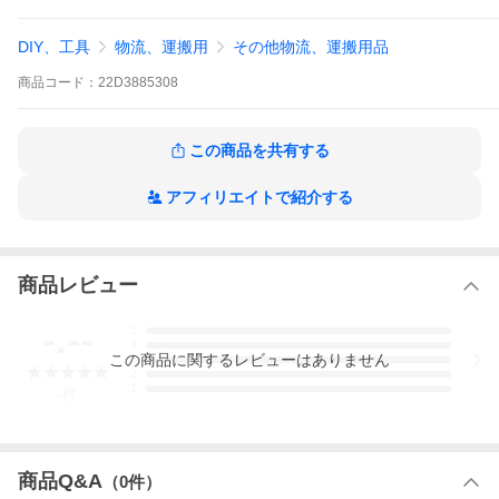
DIY、工具
物流、運搬用
その他物流、運搬用品
商品
コード：
22D3885308
この商品を共有する
アフィリエイトで紹介する
商品レビュー
-.--
5
4
この
商品
に関するレビューはありません
3
2
1
-
件
商品Q&A
（
0
件）