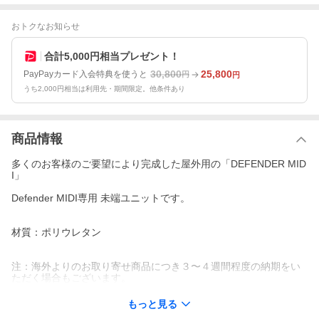
おトクなお知らせ
合計5,000円相当プレゼント！
30,800
25,800
PayPayカード入会特典を使うと
円
円
うち2,000円相当は利用先・期間限定。他条件あり
商品情報
多くのお客様のご要望により完成した屋外用の「DEFENDER MID
I」
Defender MIDI専用 未端ユニットです。
材質：ポリウレタン
注：海外よりのお取り寄せ商品につき３〜４週間程度の納期をい
ただく場合もございます。
もっと見る