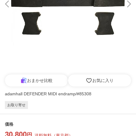
おまかせ比較
お気に入り
adamhall DEFENDER MIDI endramp/#85308
お取り寄せ
価格
30,800
円
送料無料
（
東京都
）