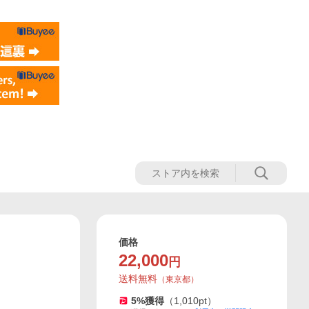
価格
22,000
円
送料無料
（
東京都
）
5
%獲得
（
1,010
pt）