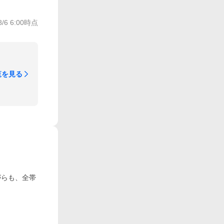
8/6 6:00
時点
覧を見る
がらも、全帯