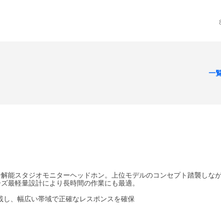
一
分解能スタジオモニターヘッドホン。上位モデルのコンセプト踏襲しな
ーズ最軽量設計により長時間の作業にも最適。
搭載し、幅広い帯域で正確なレスポンスを確保