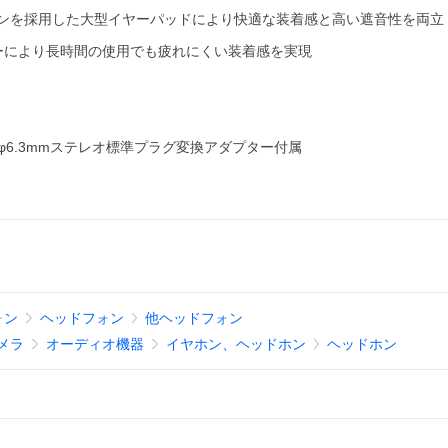
ンを採用した大型イヤーパッドにより快適な装着感と高い遮音性を両立
ーにより長時間の使用でも疲れにくい装着感を実現
φ6.3mmステレオ標準プラグ変換アダプター付属
ォン
ヘッドフォン
他ヘッドフォン
メラ
オーディオ機器
イヤホン、ヘッドホン
ヘッドホン