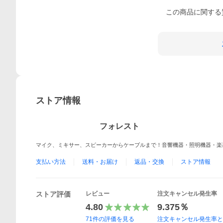
この
商品
に関する
ストア情報
フォレスト
マイク、ミキサー、スピーカーからケーブルまで！音響機器・照明機器・楽器販
支払い方法
送料・お届け
返品・交換
ストア情報
ストア評価
レビュー
注文キャンセル発生率
4.80
9.375％
71
件の評価を見る
注文キャンセル発生率