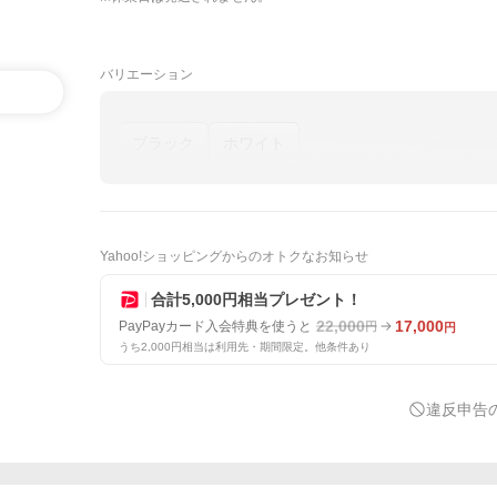
バリエーション
ブラック
ホワイト
Yahoo!ショッピングからのオトクなお知らせ
合計5,000円相当プレゼント！
22,000
17,000
PayPayカード入会特典を使うと
円
円
うち2,000円相当は利用先・期間限定。他条件あり
違反申告