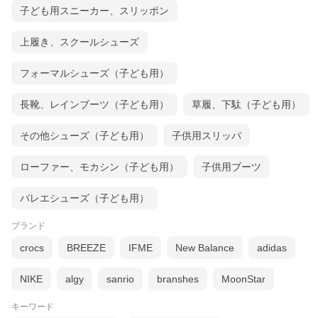
子ども用スニーカー、スリッポン
上履き、スクールシューズ
フォーマルシューズ（子ども用）
長靴、レインブーツ（子ども用）
草履、下駄（子ども用）
その他シューズ（子ども用）
子供用スリッパ
ローファー、モカシン（子ども用）
子供用ブーツ
バレエシューズ（子ども用）
ブランド
crocs
BREEZE
IFME
New Balance
adidas
NIKE
algy
sanrio
branshes
MoonStar
キーワード