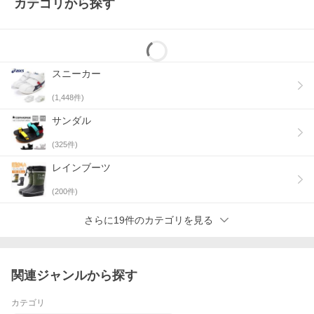
カテゴリから探す
スニーカー
(
1,448
件)
サンダル
(
325
件)
レインブーツ
(
200
件)
さらに19件のカテゴリを見る
関連ジャンルから探す
カテゴリ