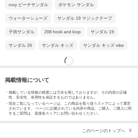
roxy ビーチサンダル
ポケモン サンダル
ウォーターシューズ
サンダル 19 マジックテープ
子供サンダル
208 hook and loop
サンダル 19
サンダル 20
サンダル キッズ
サンダル キッズ nike
掲載情報について
・掲載している情報の精度には万全を期しておりますが、その内容の正確
性、安全性、有用性を保証するものではありません。
・現在ご覧になっているページは、この
商品
を取り扱うストアによって運営
されています。 ページに記載されている内容
や商品、ご購入
、ご購入に関
するご質問は、直接各ストアにお問い合わせください。
このページのトップへ