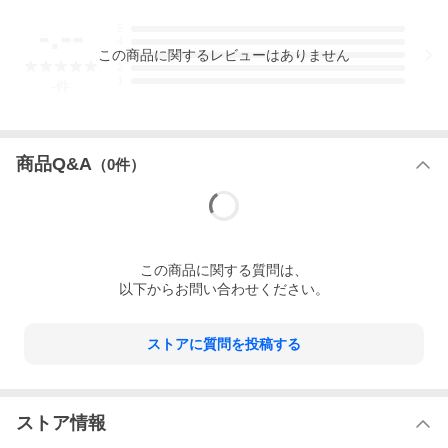
-.--
5
4
この
商品
に関するレビューはありません
3
2
1
-
件
商品Q&A
（
0
件）
この
商品
に関する質問は、
以下からお問い合わせください。
ストアに質問を投稿する
ストア情報