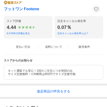
フットワン Footone
ストア評価
注文キャンセル発生率
4.44
0.07％
9,078
件の評価を見る
注文キャンセル発生率とは？
支払い方法
送料について
販売条件
ストアからのお知らせ
ネット通販でも安心！1回のご注文につき初回のみ
サイズ交換無料！※沖縄県は800円でサイズ交換可能
違反
商品の
申告をする