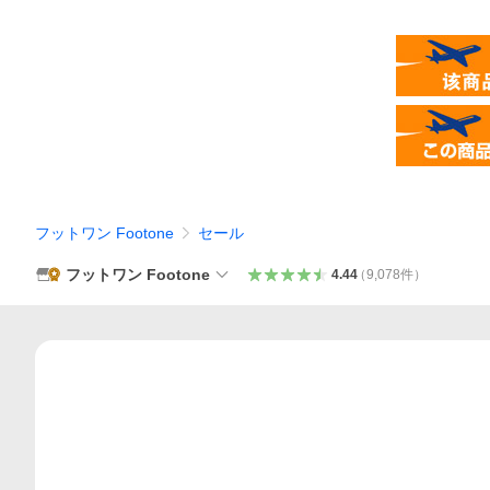
フットワン Footone
セール
フットワン Footone
4.44
（
9,078
件
）