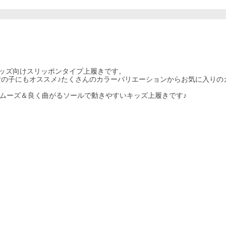
のキッズ向けスリッポンタイプ上履きです。
の子にもオススメ♪たくさんのカラーバリエーションからお気に入りの
入れスムーズ＆良く曲がるソールで動きやすいキッズ上履きです♪