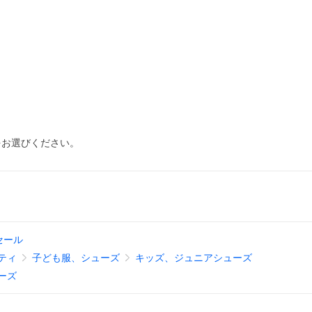
をお選びください。
セール
ティ
子ども服、シューズ
キッズ、ジュニアシューズ
ーズ