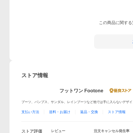
この
商品
に関する
ストア情報
フットワン Footone
ブーツ、パンプス、サンダル、レインブーツなど他では手に入らないデザイ
支払い方法
送料・お届け
返品・交換
ストア情報
ストア評価
レビュー
注文キャンセル発生率