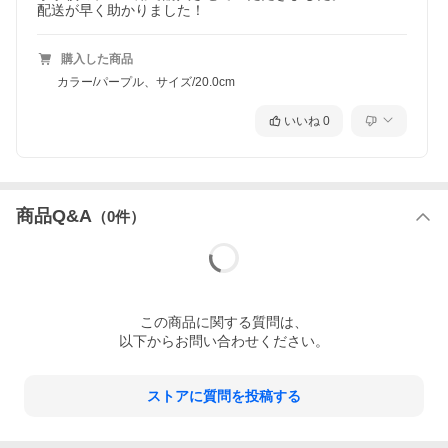
配送が早く助かりました！
購入した商品
カラー/パープル、サイズ/20.0cm
いいね
0
商品Q&A
（
0
件）
この
商品
に関する質問は、
以下からお問い合わせください。
ストアに質問を投稿する