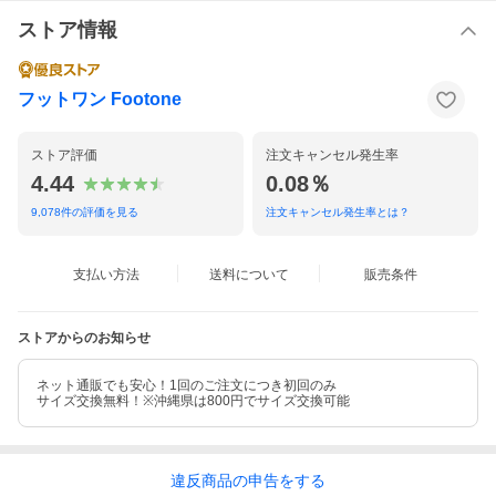
ストア情報
フットワン Footone
ストア評価
注文キャンセル発生率
4.44
0.08％
9,078
件の評価を見る
注文キャンセル発生率とは？
支払い方法
送料について
販売条件
ストアからのお知らせ
ネット通販でも安心！1回のご注文につき初回のみ
サイズ交換無料！※沖縄県は800円でサイズ交換可能
違反
商品の
申告をする