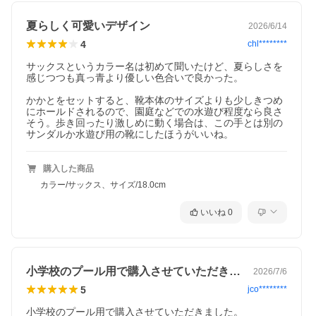
夏らしく可愛いデザイン
2026/6/14
4
chl********
サックスというカラー名は初めて聞いたけど、夏らしさを
感じつつも真っ青より優しい色合いで良かった。

かかとをセットすると、靴本体のサイズよりも少しきつめ
にホールドされるので、園庭などでの水遊び程度なら良さ
そう。歩き回ったり激しめに動く場合は、この手とは別の
購入した商品
カラー/サックス、サイズ/18.0cm
いいね
0
小学校のプール用で購入させていただきま…
2026/7/6
5
jco********
小学校のプール用で購入させていただきました。
