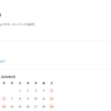
N
ースなどのサッカーグッズを販売。
とは？
2026年9月
日
月
火
水
木
金
土
1
2
3
4
5
6
7
8
9
10
11
12
13
14
15
16
17
18
19