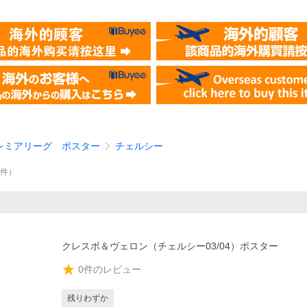
レミアリーグ ポスター
チェルシー
件
）
クレスポ＆ヴェロン（チェルシー03/04）ポスター
0
件のレビュー
残りわずか