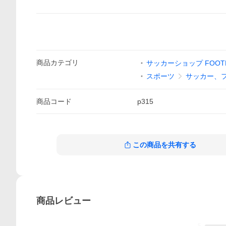
商品
カテゴリ
サッカーショップ FOOTB
スポーツ
サッカー、
商品
コード
p315
この商品を共有する
商品
レビュー
5