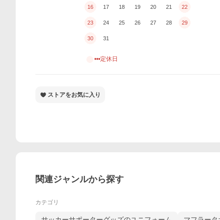
16
17
18
19
20
21
22
23
24
25
26
27
28
29
30
31
•••定休日
ストアをお気に入り
関連ジャンルから探す
カテゴリ
サッカーサポーターグッズのユニフォーム
マフラータ