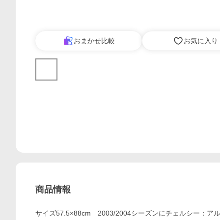
おまかせ比較
お気に入り
商品情報
サイズ57.5×88cm 2003/2004シーズンにチェル