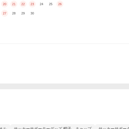
20
21
22
23
24
25
26
27
28
29
30
オル
サッカーサポーターグッズ 帽子、キャップ
サッカーサポータ