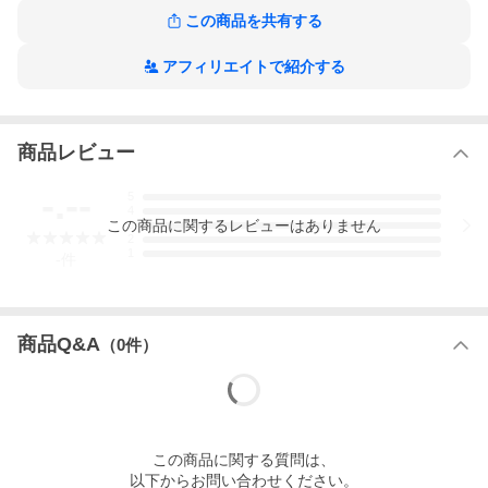
この商品を共有する
アフィリエイトで紹介する
商品レビュー
-.--
5
4
この
商品
に関するレビューはありません
3
2
1
-
件
商品Q&A
（
0
件）
この
商品
に関する質問は、
以下からお問い合わせください。