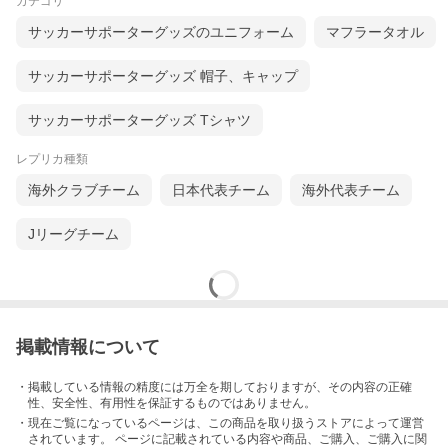
カテゴリ
サッカーサポーターグッズのユニフォーム
マフラータオル
サッカーサポーターグッズ 帽子、キャップ
サッカーサポーターグッズ Tシャツ
レプリカ種類
海外クラブチーム
日本代表チーム
海外代表チーム
Jリーグチーム
掲載情報について
・掲載している情報の精度には万全を期しておりますが、その内容の正確
性、安全性、有用性を保証するものではありません。
・現在ご覧になっているページは、この
商品
を取り扱うストアによって運営
されています。 ページに記載されている内容
や商品、ご購入
、ご購入に関