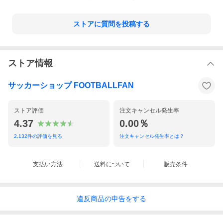
ストアに質問を投稿する
ストア情報
サッカーショップ FOOTBALLFAN
ストア評価
注文キャンセル発生率
4.37
0.00％
2,132
件の評価を見る
注文キャンセル発生率とは？
支払い方法
送料について
販売条件
違反
商品の
申告をする