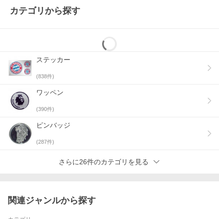
カテゴリから探す
ステッカー
(
838
件)
ワッペン
(
390
件)
ピンバッジ
(
287
件)
さらに26件のカテゴリを見る
関連ジャンルから探す