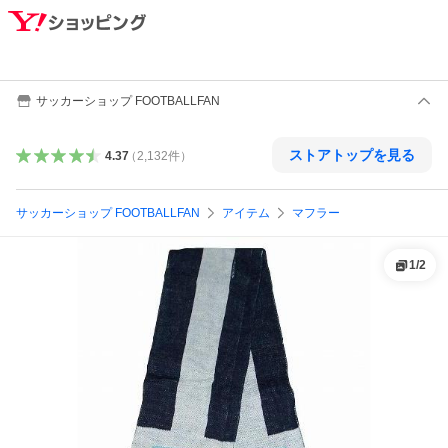
サッカーショップ FOOTBALLFAN
ストアトップを見る
4.37
（
2,132
件
）
サッカーショップ FOOTBALLFAN
アイテム
マフラー
1
/
2