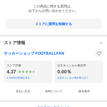
この
商品
に関する質問は、
以下からお問い合わせください。
ストアに質問を投稿する
ストア情報
サッカーショップ FOOTBALLFAN
ストア評価
注文キャンセル発生率
4.37
0.00％
2,132
件の評価を見る
注文キャンセル発生率とは？
支払い方法
送料について
販売条件