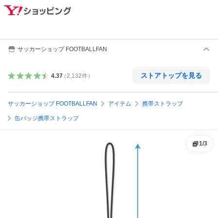
サッカーショップ FOOTBALLFAN
ストアトップを見る
4.37
（
2,132
件
）
サッカーショップ FOOTBALLFAN
アイテム
携帯ストラップ
缶バッジ携帯ストラップ
1
/
3