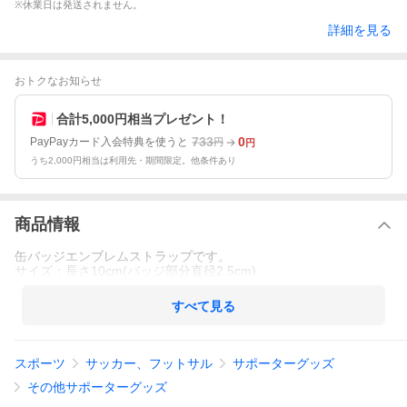
※休業日は発送されません。
詳細を見る
おトクなお知らせ
合計5,000円相当プレゼント！
733
0
PayPayカード入会特典を使うと
円
円
うち2,000円相当は利用先・期間限定。他条件あり
商品情報
缶バッジエンブレムストラップです。
サイズ：長さ10cm(バッジ部分直径2.5cm)
すべて見る
スポーツ
サッカー、フットサル
サポーターグッズ
その他サポーターグッズ