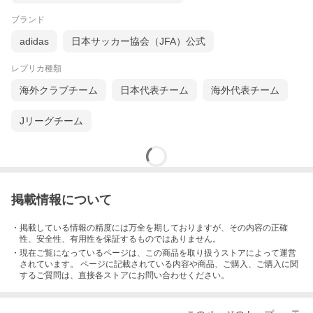
ブランド
adidas
日本サッカー協会（JFA）公式
レプリカ種類
海外クラブチーム
日本代表チーム
海外代表チーム
Jリーグチーム
掲載情報について
・掲載している情報の精度には万全を期しておりますが、その内容の正確
性、安全性、有用性を保証するものではありません。
・現在ご覧になっているページは、この
商品
を取り扱うストアによって運営
されています。 ページに記載されている内容
や商品、ご購入
、ご購入に関
するご質問は、直接各ストアにお問い合わせください。