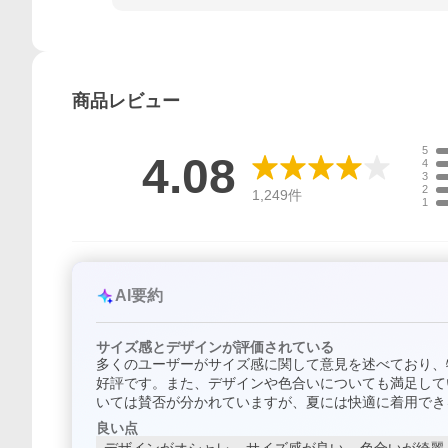
商品
レビュー
5
4.08
4
3
2
1,249
件
1
AI要約
サイズ感とデザインが評価されている
多くのユーザーがサイズ感に関して意見を述べており、
好評です。また、デザインや色合いについても満足して
いては賛否が分かれていますが、夏には快適に着用でき
良い点