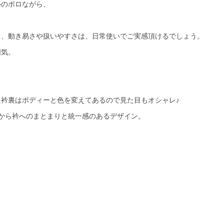
ルのポロながら、
り、動き易さや扱いやすさは、日常使いでご実感頂けるでしょう。
囲気。
衿裏はボディーと色を変えてあるので見た目もオシャレ♪
から衿へのまとまりと統一感のあるデザイン。