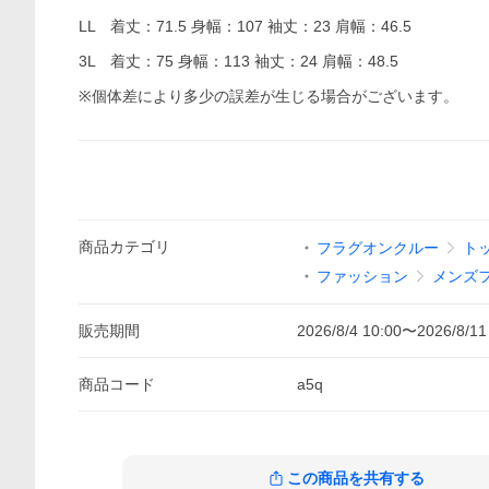
LL 着丈：71.5 身幅：107 袖丈：23 肩幅：46.5
3L 着丈：75 身幅：113 袖丈：24 肩幅：48.5
※個体差により多少の誤差が生じる場合がございます。
商品
カテゴリ
フラグオンクルー
ト
ファッション
メンズ
販売期間
2026/8/4 10:00
〜
2026/8/11
商品
コード
a5q
この商品を共有する