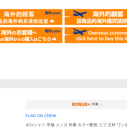
対象
FLAG ON CREW
ポロシャツ 半袖 メンズ 衿裏 カラー配色 リブ 立衿 ワン