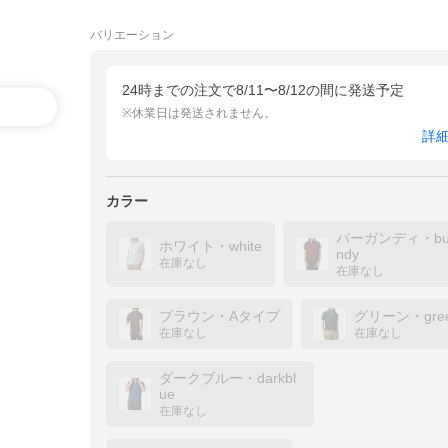
バリエーション
24時までの注文で8/11〜8/12の間に発送予定
※休業日は発送されません。
詳
カラー
バーガンディ・bu
ホワイト・white
ndy
在庫なし
在庫なし
ブラウン・Aタイプ
グリーン・gre
在庫なし
在庫なし
ダークブルー・darkbl
ue
在庫なし