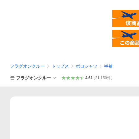
フラグオンクルー
トップス
ポロシャツ
半袖
フラグオンクルー
4.61
（
21,150
件
）