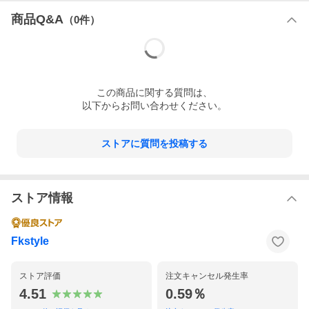
商品Q&A
（
0
件）
この
商品
に関する質問は、
以下からお問い合わせください。
ストアに質問を投稿する
ストア情報
Fkstyle
ストア評価
注文キャンセル発生率
4.51
0.59％