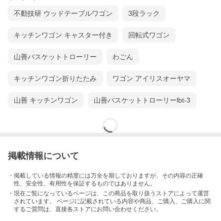
不動技研 ウッドテーブルワゴン
3段ラック
キッチンワゴン キャスター付き
回転式ワゴン
山善バスケットトローリー
わごん
キッチンワゴン折りたたみ
ワゴン アイリスオーヤマ
山善 キッチンワゴン
山善バスケットトローリーlbt-3
掲載情報について
・掲載している情報の精度には万全を期しておりますが、その内容の正確
性、安全性、有用性を保証するものではありません。
・現在ご覧になっているページは、この
商品
を取り扱うストアによって運営
されています。 ページに記載されている内容
や商品、ご購入
、ご購入に関
するご質問は、直接各ストアにお問い合わせください。