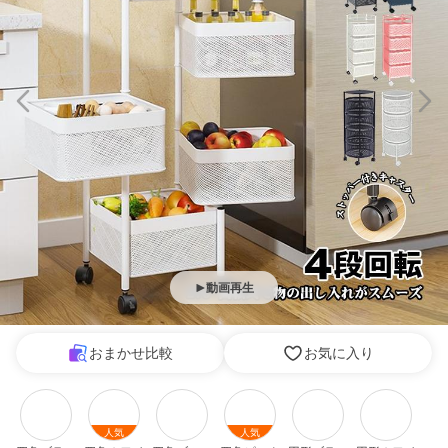
動画再生
おまかせ比較
お気に入り
人気
人気