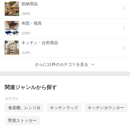
収納用品
(
30
件)
布団・寝具
(
15
件)
キッチン・台所用品
(
11
件)
さらに11件のカテゴリを見る
関連ジャンルから探す
カテゴリ
食器棚、レンジ台
キッチンラック
キッチンカウンター
野菜ストッカー