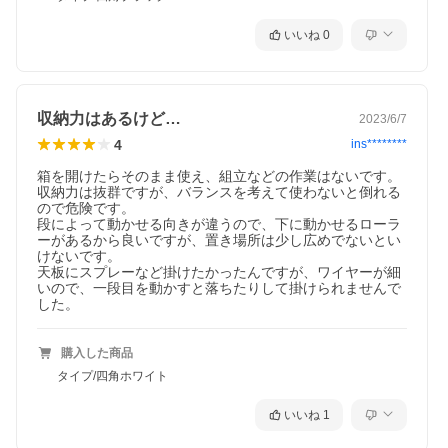
いいね
0
収納力はあるけど…
2023/6/7
4
ins********
箱を開けたらそのまま使え、組立などの作業はないです。

収納力は抜群ですが、バランスを考えて使わないと倒れる
ので危険です。

段によって動かせる向きが違うので、下に動かせるローラ
ーがあるから良いですが、置き場所は少し広めでないとい
けないです。

天板にスプレーなど掛けたかったんですが、ワイヤーが細
いので、一段目を動かすと落ちたりして掛けられませんで
購入した商品
タイプ/四角ホワイト
いいね
1