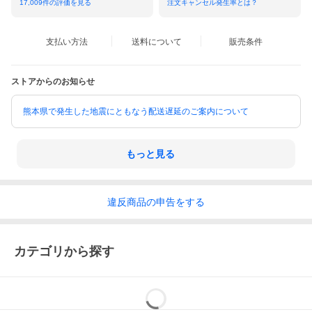
17,009
件の評価を見る
注文キャンセル発生率とは？
支払い方法
送料について
販売条件
ストアからのお知らせ
熊本県で発生した地震にともなう配送遅延のご案内について
もっと見る
違反
商品の
申告をする
カテゴリから探す