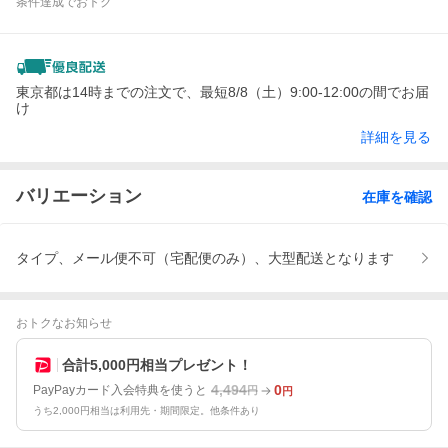
条件達成でおトク
東京都は14時までの注文で、最短8/8（土）9:00-12:00の間でお届
け
詳細を見る
バリエーション
在庫を確認
タイプ、メール便不可（宅配便のみ）、大型配送となります
おトクなお知らせ
合計5,000円相当プレゼント！
4,494
0
PayPayカード入会特典を使うと
円
円
うち2,000円相当は利用先・期間限定。他条件あり