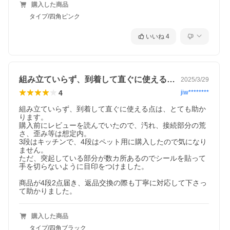
購入した商品
タイプ/四角ピンク
いいね
4
組み立ていらず、到着して直ぐに使える点…
2025/3/29
4
jiw********
組み立ていらず、到着して直ぐに使える点は、とても助か
ります。

購入前にレビューを読んでいたので、汚れ、接続部分の荒
さ、歪み等は想定内。

3段はキッチンで、4段はペット用に購入したので気になり
ません。

ただ、突起している部分が数カ所あるのでシールを貼って
手を切らないように目印をつけました。

商品が4段2点届き、返品交換の際も丁寧に対応して下さっ
て助かりました。
購入した商品
タイプ/四角ブラック