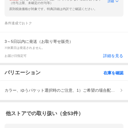
詳細
（付与上限、未確定の付与等）
原則税抜価格が対象です。特典詳細は内訳でご確認ください。
条件達成でおトク
3～5日以内に発送（お取り寄せ販売）
※休業日は発送されません。
詳細を見る
お届け日指定可
バリエーション
在庫を確認
カラー、ゆうパケット選択時のご注意、1）ご希望の場合配送方法ゆ
他ストアでの取り扱い（全
53
件）