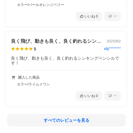
カラー/パールオレンジベリー
いいね
0
良く飛び、動きも良く、良く釣れるシンキ…
2025/8/2
5
afg********
良く飛び、動きも良く、良く釣れるシンキングペンシルで
す！
購入した商品
カラー/ライムイワシ
いいね
0
すべてのレビューを見る