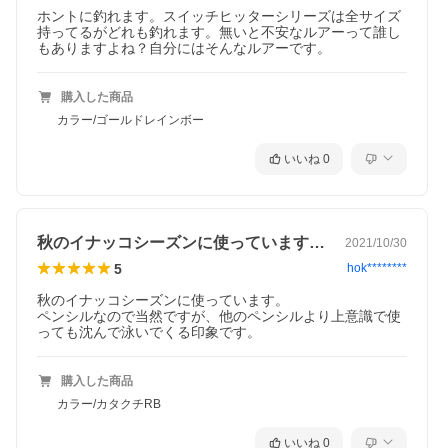
ホントに釣れます。スイッチヒッターシリーズは全サイズ
持ってるがどれも釣れます。無いと不安なルアーって誰し
もありますよね？自分にはそんなルアーです。
購入した商品
カラー/ゴールドレインボー
いいね
0
秋のイナッコシーズンに使っています。ペ…
2021/10/30
5
hok********
秋のイナッコシーズンに使っています。

ペンシルなので当然ですが、他のペンシルより上意識で使
っても沈んで泳いでくる印象です。
購入した商品
カラー/カタクチRB
いいね
0