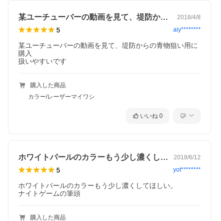
某ユーチューバーの動画を見て、堤防から…
2018/4/8
5
aiy********
某ユーチューバーの動画を見て、堤防からの青物狙い用に
購入

扱いやすいです
購入した商品
カラー/レーザーマイワシ
いいね
0
ホワイトパールのカラーもう少し濃くして…
2018/6/12
5
yot********
ホワイトパールのカラーもう少し濃くしてほしい。

ナイトゲームの筆頭
購入した商品