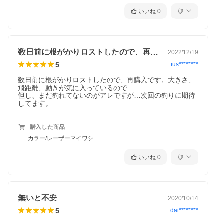
いいね
0
数日前に根がかりロストしたので、再購入…
2022/12/19
5
ius********
数日前に根がかりロストしたので、再購入です。大きさ、
飛距離、動きが気に入っているので…

但し、まだ釣れてないのがアレですが…次回の釣りに期待
してます。
購入した商品
カラー/レーザーマイワシ
いいね
0
無いと不安
2020/10/14
5
dai********