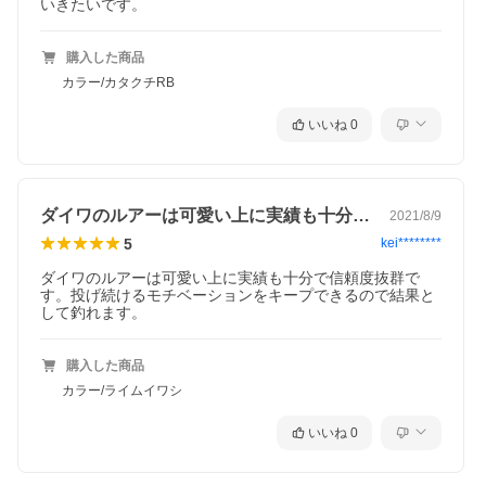
いきたいです。
購入した商品
カラー/カタクチRB
いいね
0
ダイワのルアーは可愛い上に実績も十分で…
2021/8/9
5
kei********
ダイワのルアーは可愛い上に実績も十分で信頼度抜群で
す。投げ続けるモチベーションをキープできるので結果と
して釣れます。
購入した商品
カラー/ライムイワシ
いいね
0