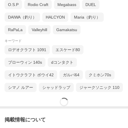
O.S.P
Rodio Craft
Megabass
DUEL
DAIWA（釣り）
HALCYON
Maria（釣り）
RaPaLa
Valleyhill
Gamakatsu
キーワード
ロデオクラフト 1091
エスケード80
ブローウィン 140s
dコンタクト
イトウクラフト ボウイ42
ガルバ64
クミホン70s
シマノ ルアー
シャッドラップ
ジャークソニック 110
掲載情報について