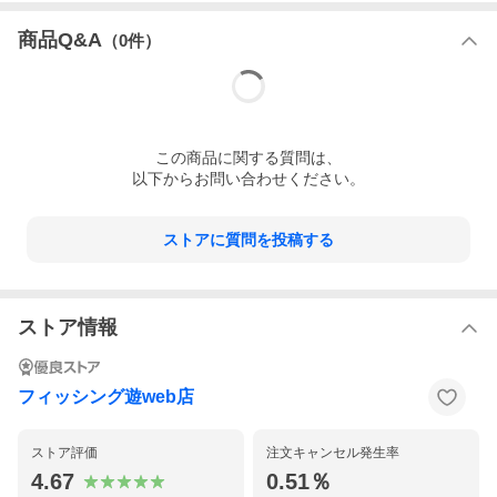
商品Q&A
（
0
件）
この
商品
に関する質問は、
以下からお問い合わせください。
ストアに質問を投稿する
ストア情報
フィッシング遊web店
ストア評価
注文キャンセル発生率
4.67
0.51％