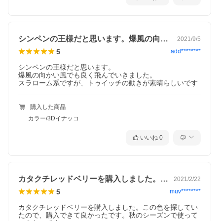
シンペンの王様だと思います。爆風の向か…
2021/9/5
5
add********
シンペンの王様だと思います。

爆風の向かい風でも良く飛んでいきました。

スラローム系ですが、トゥイッチの動きが素晴らしいです
購入した商品
カラー/3Dイナッコ
いいね
0
カタクチレッドベリーを購入しました。こ…
2021/2/22
5
muv********
カタクチレッドベリーを購入しました。この色を探してい
たので、購入できて良かったです。秋のシーズンで使って