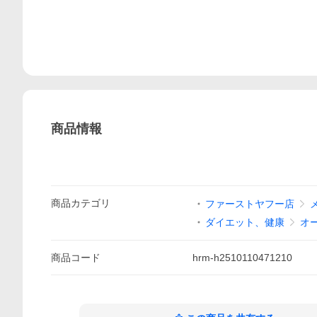
商品情報
商品
カテゴリ
ファーストヤフー店
ダイエット、健康
オ
商品
コード
hrm-h2510110471210