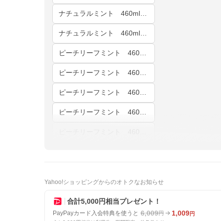
ナチュラルミント 460ml 10本
ナチュラルミント 460ml 12本
ピーチリーフミント 460ml 1本
ピーチリーフミント 460ml 2本
ピーチリーフミント 460ml 5本
ピーチリーフミント 460ml 10本
ピーチリーフミント 460ml 12本
Yahoo!ショッピングからのオトクなお知らせ
合計5,000円相当プレゼント！
6,009
1,009
PayPayカード入会特典を使うと
円
円