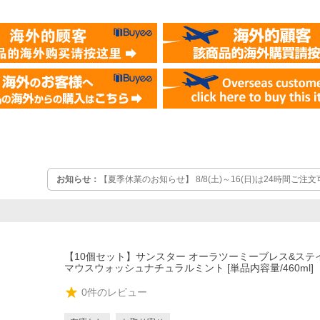
お知らせ：
【夏季休業のお知らせ】 8/8(土)～16(日)は24時間ご
みです。お取寄せ品等は8/17(月)以降、メーカー休業明けに納期案
も順次対応となります。また配送会社の荷物増加により、日時指定
す。ご理解のほどよろしくお願いいたします。
【10個セット】サンスター オーラツーミーブレス&ステ
マウスウォッシュナチュラルミント [単品内容量/460ml]
0
件のレビュー