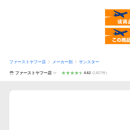
ファーストヤフー店
メーカー別
サンスター
ファーストヤフー店
4.62
（
2,827
件
）