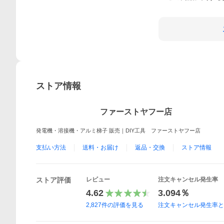
ストア情報
ファーストヤフー店
発電機・溶接機・アルミ梯子 販売｜DIY工具 ファーストヤフー店
支払い方法
送料・お届け
返品・交換
ストア情報
ストア評価
レビュー
注文キャンセル発生率
4.62
3.094％
2,827
件の評価を見る
注文キャンセル発生率