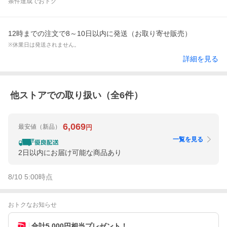
条件達成でおトク
12時までの注文で8～10日以内に発送（お取り寄せ販売）
※休業日は発送されません。
詳細を見る
他ストアでの取り扱い（全
6
件）
6,069
最安値
（新品）
円
一覧を見る
2日以内にお届け可能な商品あり
8/10 5:00
時点
おトクなお知らせ
合計5,000円相当プレゼント！