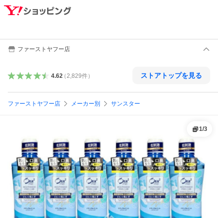
ファーストヤフー店
ストアトップを見る
4.62
（
2,829
件
）
ファーストヤフー店
メーカー別
サンスター
1
/
3