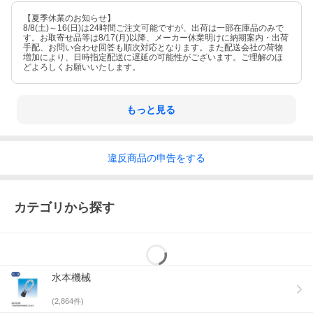
【夏季休業のお知らせ】
8/8(土)～16(日)は24時間ご注文可能ですが、出荷は一部在庫品のみで
す。お取寄せ品等は8/17(月)以降、メーカー休業明けに納期案内・出荷
手配、お問い合わせ回答も順次対応となります。また配送会社の荷物
増加により、日時指定配送に遅延の可能性がございます。ご理解のほ
どよろしくお願いいたします。
もっと見る
違反
商品の
申告をする
カテゴリから探す
水本機械
(
2,864
件)