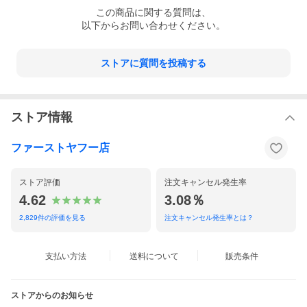
この
商品
に関する質問は、
以下からお問い合わせください。
ストアに質問を投稿する
ストア情報
ファーストヤフー店
ストア評価
注文キャンセル発生率
4.62
3.08％
2,829
件の評価を見る
注文キャンセル発生率とは？
支払い方法
送料について
販売条件
ストアからのお知らせ