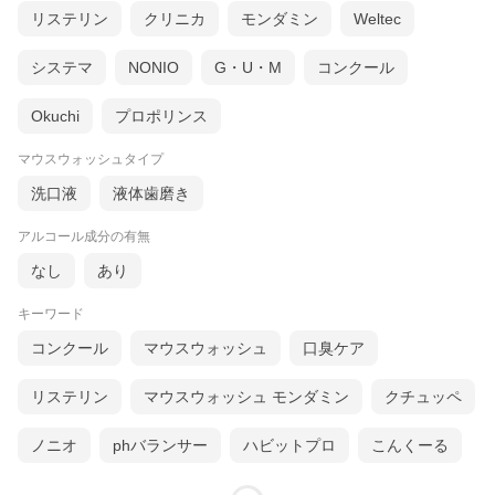
リステリン
クリニカ
モンダミン
Weltec
システマ
NONIO
G・U・M
コンクール
Okuchi
プロポリンス
マウスウォッシュタイプ
洗口液
液体歯磨き
アルコール成分の有無
なし
あり
キーワード
コンクール
マウスウォッシュ
口臭ケア
リステリン
マウスウォッシュ モンダミン
クチュッペ
ノニオ
phバランサー
ハビットプロ
こんくーる