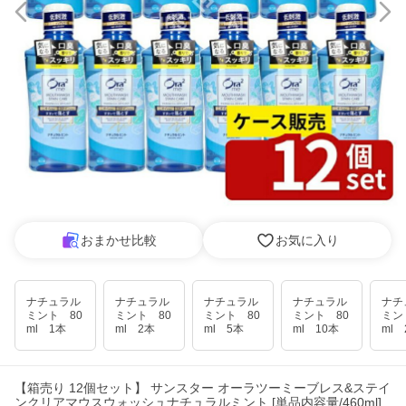
おまかせ比較
お気に入り
ナチュラル
ナチュラル
ナチュラル
ナチュラル
ナチ
ミント 80
ミント 80
ミント 80
ミント 80
ミン
ml 1本
ml 2本
ml 5本
ml 10本
ml 
【箱売り 12個セット】 サンスター オーラツーミーブレス&ステイ
ンクリアマウスウォッシュナチュラルミント [単品内容量/460ml]