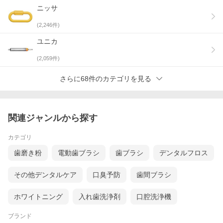
ニッサ
(
2,246
件)
ユニカ
(
2,059
件)
さらに68件のカテゴリを見る
関連ジャンルから探す
カテゴリ
歯磨き粉
電動歯ブラシ
歯ブラシ
デンタルフロス
その他デンタルケア
口臭予防
歯間ブラシ
ホワイトニング
入れ歯洗浄剤
口腔洗浄機
ブランド