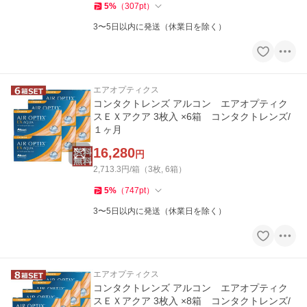
5
%
（
307
pt
）
3〜5日以内に発送（休業日を除く）
エアオプティクス
コンタクトレンズ アルコン エアオプティク
スＥＸアクア 3枚入 ×6箱 コンタクトレンズ/
１ヶ月
16,280
円
2,713.3円/箱（3枚, 6箱）
5
%
（
747
pt
）
3〜5日以内に発送（休業日を除く）
エアオプティクス
コンタクトレンズ アルコン エアオプティク
スＥＸアクア 3枚入 ×8箱 コンタクトレンズ/