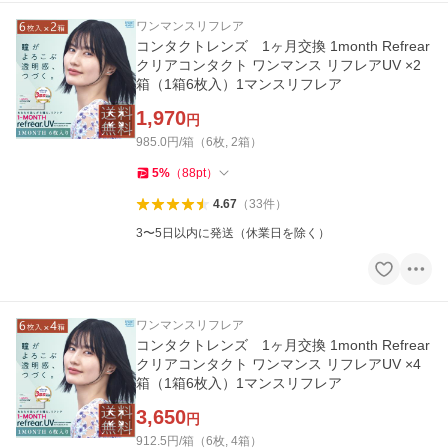
ワンマンスリフレア
コンタクトレンズ 1ヶ月交換 1month Refrear
クリアコンタクト ワンマンス リフレアUV ×2
箱（1箱6枚入）1マンスリフレア
1,970
円
985.0円/箱（6枚, 2箱）
5
%
（
88
pt
）
4.67
（
33
件
）
3〜5日以内に発送（休業日を除く）
ワンマンスリフレア
コンタクトレンズ 1ヶ月交換 1month Refrear
クリアコンタクト ワンマンス リフレアUV ×4
箱（1箱6枚入）1マンスリフレア
3,650
円
912.5円/箱（6枚, 4箱）