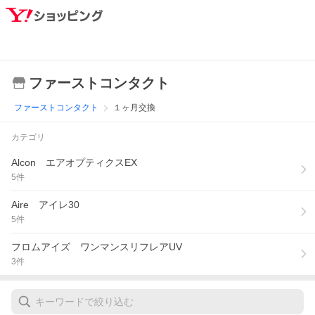
ファーストコンタクト
ファーストコンタクト
１ヶ月交換
カテゴリ
Alcon エアオプティクスEX
5
件
Aire アイレ30
5
件
フロムアイズ ワンマンスリフレアUV
3
件