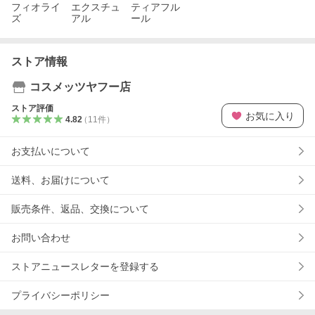
フィオライ
エクスチュ
ティアフル
ズ
アル
ール
ストア情報
コスメッツヤフー店
ストア評価
お気に入り
4.82
（
11
件
）
お支払いについて
送料、お届けについて
販売条件、返品、交換について
お問い合わせ
ストアニュースレターを登録する
プライバシーポリシー