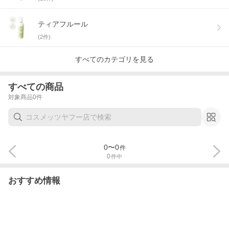
ティアフルール
(
2
件)
すべてのカテゴリを見る
すべての商品
対象商品
0
件
0
〜
0
件
0
件中
おすすめ情報