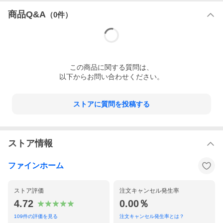
商品Q&A
（
0
件）
この
商品
に関する質問は、
以下からお問い合わせください。
ストアに質問を投稿する
ストア情報
ファインホーム
ストア評価
注文キャンセル発生率
4.72
0.00％
109
件の評価を見る
注文キャンセル発生率とは？