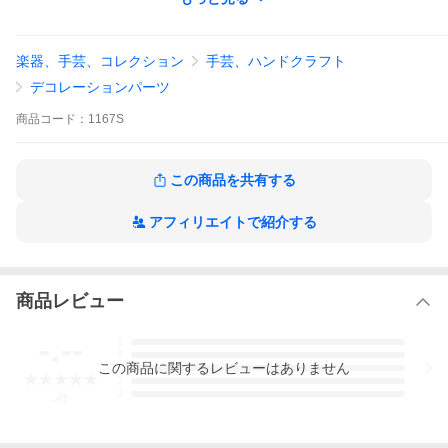
☆写真はモノクロで表示されています。カラーはシルバーとゴー
ルドがあります。
楽器、手芸、コレクション
手芸、ハンドクラフト
デコレーションパーツ
商品
コード：
1167S
この商品を共有する
アフィリエイトで紹介する
商品レビュー
-.--
5
4
この
商品
に関するレビューはありません
3
2
1
-
件