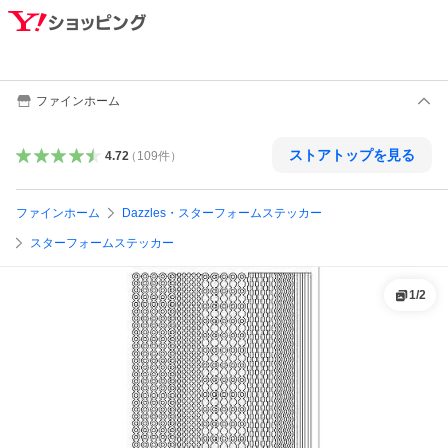
ファインホーム
ストアトップを見る
4.72
（
109
件
）
ファインホーム
Dazzles・スターフォームステッカー
スターフォームステッカー
1
/
2