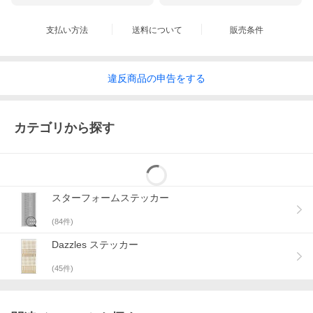
支払い方法
送料について
販売条件
違反
商品の
申告をする
カテゴリから探す
スターフォームステッカー
(
84
件)
Dazzles ステッカー
(
45
件)