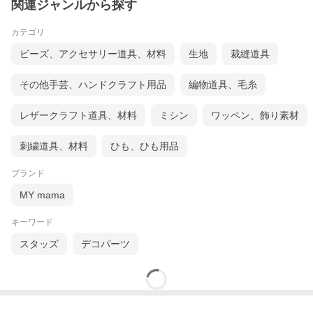
関連ジャンルから探す
カテゴリ
ビーズ、アクセサリー道具、材料
生地
裁縫道具
その他手芸、ハンドクラフト用品
編物道具、毛糸
レザークラフト道具、材料
ミシン
ワッペン、飾り素材
刺繍道具、材料
ひも、ひも用品
ブランド
MY mama
キーワード
スタッズ
デコパーツ