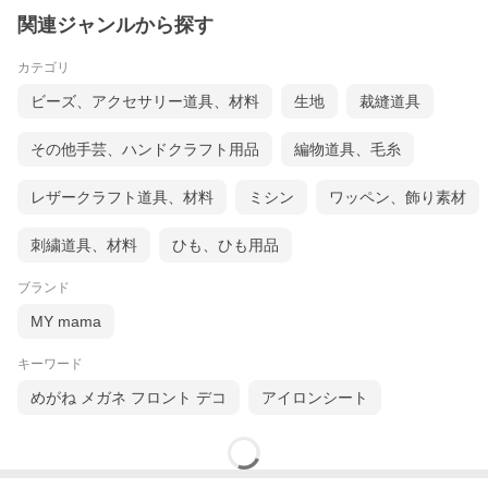
関連ジャンルから探す
カテゴリ
ビーズ、アクセサリー道具、材料
生地
裁縫道具
その他手芸、ハンドクラフト用品
編物道具、毛糸
レザークラフト道具、材料
ミシン
ワッペン、飾り素材
刺繍道具、材料
ひも、ひも用品
ブランド
MY mama
キーワード
めがね メガネ フロント デコ
アイロンシート