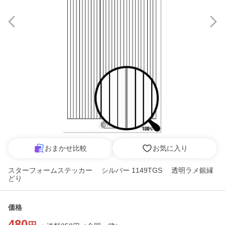
おまかせ比較
お気に入り
スターフォームステッカー シルバー 1149TGS 透明ラメ銀縁
どり
価格
480