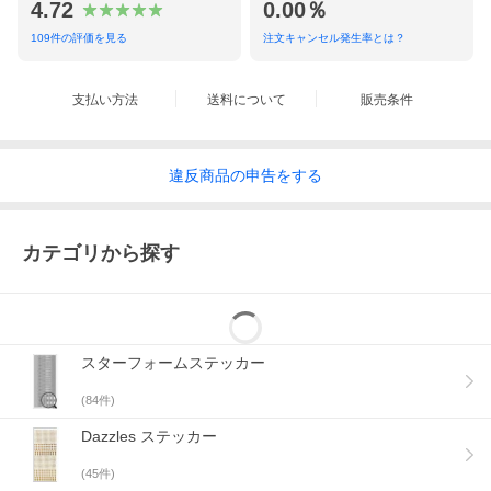
4.72
0.00％
109
件の評価を見る
注文キャンセル発生率とは？
支払い方法
送料について
販売条件
違反
商品の
申告をする
カテゴリから探す
スターフォームステッカー
(
84
件)
Dazzles ステッカー
(
45
件)