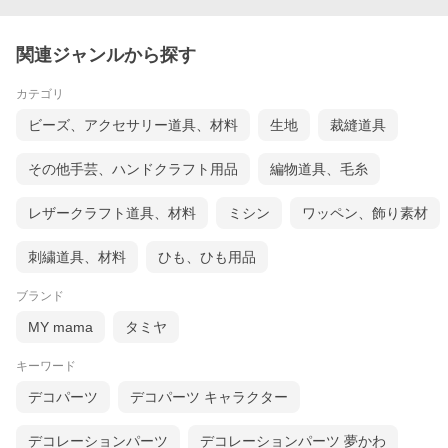
関連ジャンルから探す
カテゴリ
ビーズ、アクセサリー道具、材料
生地
裁縫道具
その他手芸、ハンドクラフト用品
編物道具、毛糸
レザークラフト道具、材料
ミシン
ワッペン、飾り素材
刺繍道具、材料
ひも、ひも用品
ブランド
MY mama
タミヤ
キーワード
デコパーツ
デコパーツ キャラクター
デコレーションパーツ
デコレーションパーツ 夢かわ