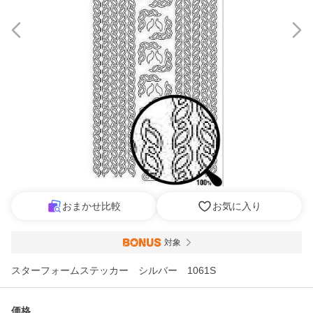
おまかせ比較
お気に入り
対象
スターフォームステッカー シルバー 1061S
価格