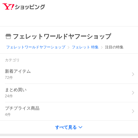
フェレットワールドヤフーショップ
フェレットワールドヤフーショップ
フェレット 特集
注目の特集
カテゴリ
新着アイテム
72
件
まとめ買い
24
件
プチプライス商品
4
件
すべて見る