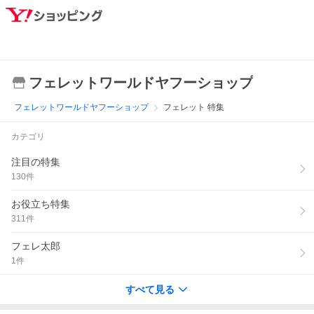
フェレットワールドヤフーショップ
フェレットワールドヤフーショップ
フェレット 特集
カテゴリ
注目の特集
130
件
お役立ち特集
311
件
フェレ太郎
1
件
すべて見る