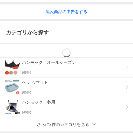
違反
商品の
申告をする
カテゴリから探す
ハンモック オールシーズン
(
68
件)
ベッド/マット
(
65
件)
ハンモック 冬用
(
40
件)
さらに2件のカテゴリを見る