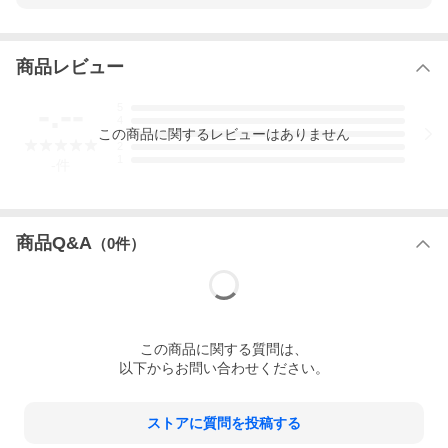
商品レビュー
-.--
5
4
この
商品
に関するレビューはありません
3
2
1
-
件
商品Q&A
（
0
件）
この
商品
に関する質問は、
以下からお問い合わせください。
ストアに質問を投稿する