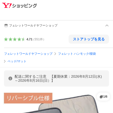
フェレットワールドヤフーショップ
ストアトップを見る
4.71
（
551
件
）
フェレットワールドヤフーショップ
フェレット ハンモック/寝袋
ベッド/マット
配送に関するご注意 【夏期休業：2026年8月12日(水)
～2026年8月16日(日）】
1
/
6