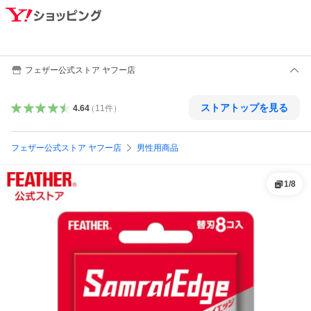
フェザー公式ストア ヤフー店
ストアトップを見る
4.64
（
11
件
）
フェザー公式ストア ヤフー店
男性用商品
1
/
8