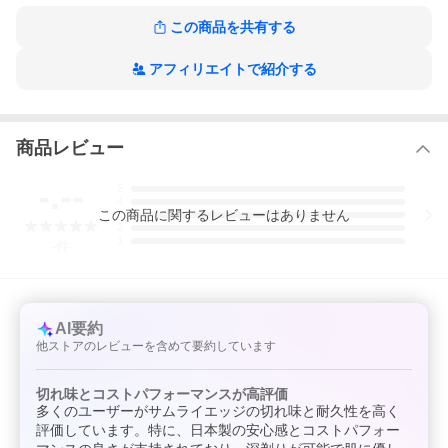
この商品を共有する
アフィリエイトで紹介する
商品レビュー
-.--
5
4
この
商品
に関するレビューはありません
3
2
1
-
件
AI要約
他ストアのレビューを含めて要約しています
切れ味とコストパフォーマンスが高評価
多くのユーザーがサムライエッジの切れ味と耐久性を高く
評価しています。特に、日本製の安心感とコストパフォー