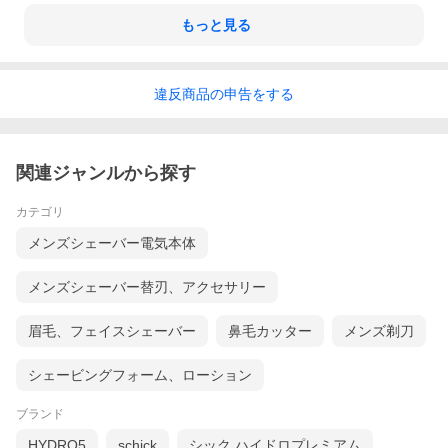
もっと見る
違反
商品の
申告をする
関連ジャンルから探す
カテゴリ
メンズシェーバー電気本体
メンズシェーバー替刃、アクセサリー
眉毛、フェイスシェーバー
鼻毛カッター
メンズ剃刀
シェービングフォーム、ローション
ブランド
HYDRO5
schick
シック ハイドロプレミアム