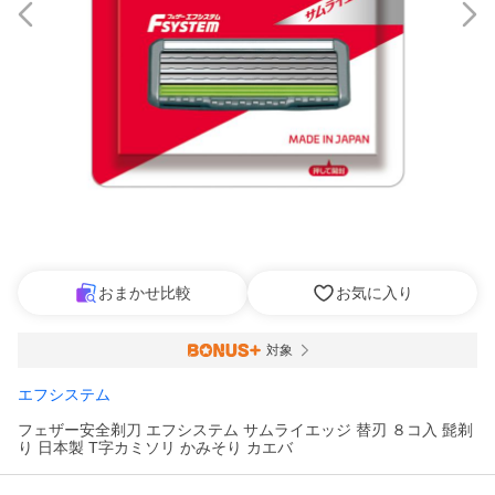
おまかせ比較
お気に入り
対象
エフシステム
フェザー安全剃刀 エフシステム サムライエッジ 替刃 ８コ入 髭剃
り 日本製 T字カミソリ かみそり カエバ