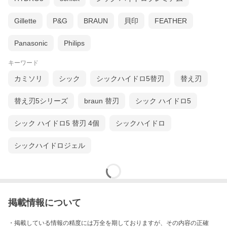
Gillette
P&G
BRAUN
貝印
FEATHER
Panasonic
Philips
キーワード
カミソリ
シック
シックハイドロ5替刃
替え刃
替え刃5シリーズ
braun 替刃
シック ハイドロ5
シック ハイドロ5 替刃 4個
シックハイドロ
シックハイドロジェル
掲載情報について
・掲載している情報の精度には万全を期しておりますが、その内容の正確