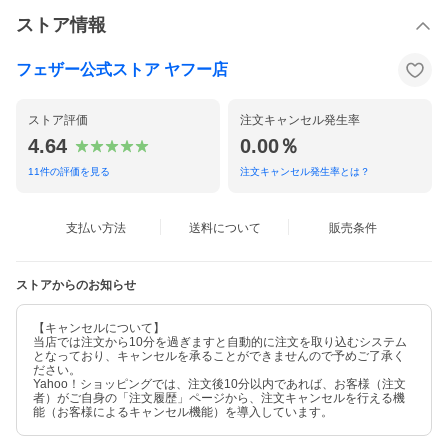
ストア情報
フェザー公式ストア ヤフー店
ストア評価
注文キャンセル発生率
4.64
0.00％
11
件の評価を見る
注文キャンセル発生率とは？
支払い方法
送料について
販売条件
ストアからのお知らせ
【キャンセルについて】
当店では注文から10分を過ぎますと自動的に注文を取り込むシステム
となっており、キャンセルを承ることができませんので予めご了承く
ださい。
Yahoo！ショッピングでは、注文後10分以内であれば、お客様（注文
者）がご自身の「注文履歴」ページから、注文キャンセルを行える機
能（お客様によるキャンセル機能）を導入しています。