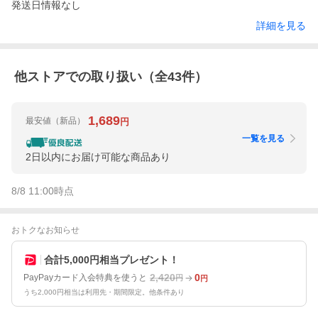
発送日情報なし
詳細を見る
他ストアでの取り扱い（全
43
件）
1,689
最安値
（新品）
円
一覧を見る
2日以内にお届け可能な商品あり
8/8 11:00
時点
おトクなお知らせ
合計5,000円相当プレゼント！
2,420
0
PayPayカード入会特典を使うと
円
円
うち2,000円相当は利用先・期間限定。他条件あり