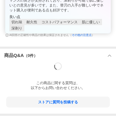
マンスの良さが支持されており、深剃りが可能で肌に優し
いとの意見が多いです。また、替刃の入手が難しい中でネ
ット購入が便利である点も好評です。
良い点
切れ味
耐久性
コストパフォーマンス
肌に優しい
深剃り
その他の注意点
AI回答の正確性や商品の効果は保証されません（
）
商品Q&A
（
0
件）
この
商品
に関する質問は、
以下からお問い合わせください。
ストアに質問を投稿する