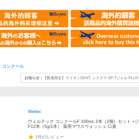
コンクール
お知らせ：
【数量限定】ライオンDENT. システマ SP-Tジェル PLUS 85
ON デント Systema 歯周病 プラス
Weltec
ウェルテック コンクールF 100mL 2本（2個）セット 
F12本（5g/1本） 薬用マウスウォッシュ 口臭
2
件のレビュー