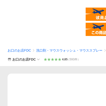
お口のお店FDC
洗口剤・マウスウォッシュ・マウススプレー
お口のお店FDC
4.85
（
593
件
）