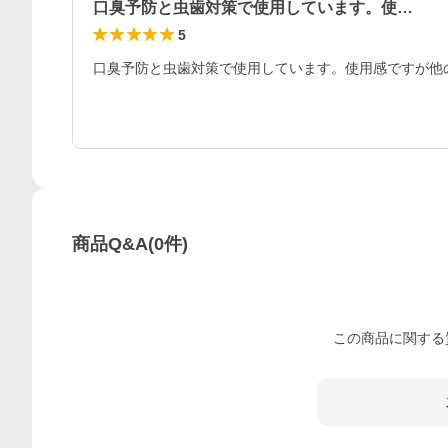
口臭予防と虫歯対策で使用しています。使…
5
口臭予防と虫歯対策で使用しています。使用感ですが他
商品Q&A
(
0
件)
この
商品
に関する