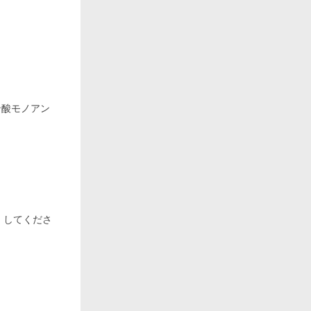
ン酸モノアン
）してくださ