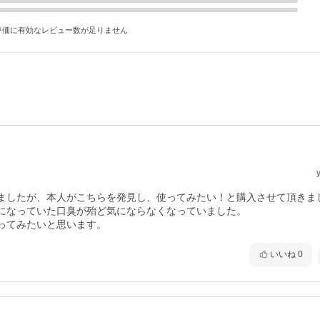
評価に有効なレビュー数が足りません
ましたが、本人がこちらを発見し、使ってみたい！と購入させて頂きまし
になっていた口臭が殆ど気にならなくなっていました。

ってみたいと思います。
いいね
0