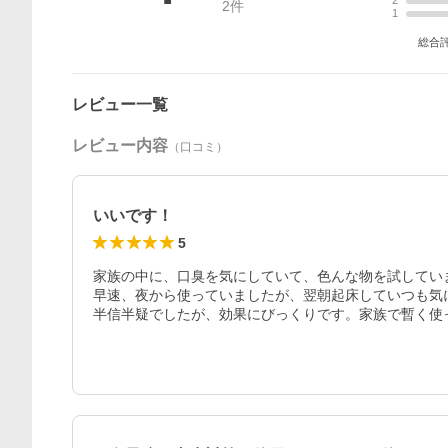
2
2
件
1
総合
レビュー一覧
レビュー内容
（口コミ）
いいです！
5
家族の中に、口臭を気にしていて、色んな物を試してい
早速、夜から使っていましたが、翌朝起床していつも気
半信半疑でしたが、効果にびっくりです。家族で暫く使