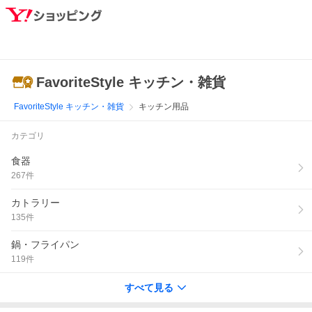
FavoriteStyle キッチン・雑貨
FavoriteStyle キッチン・雑貨
キッチン用品
カテゴリ
食器
267
件
カトラリー
135
件
鍋・フライパン
119
件
すべて見る