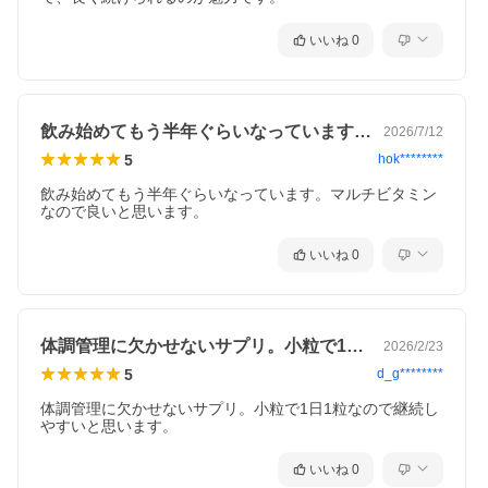
いいね
0
飲み始めてもう半年ぐらいなっています。…
2026/7/12
5
hok********
飲み始めてもう半年ぐらいなっています。マルチビタミン
なので良いと思います。
いいね
0
体調管理に欠かせないサプリ。小粒で1日…
2026/2/23
5
d_g********
体調管理に欠かせないサプリ。小粒で1日1粒なので継続し
やすいと思います。
いいね
0