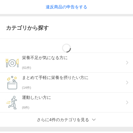
違反
商品の
申告をする
カテゴリから探す
栄養不足が気になる方に
(
61
件)
まとめて手軽に栄養を摂りたい方に
(
14
件)
運動したい方に
(
6
件)
さらに4件のカテゴリを見る