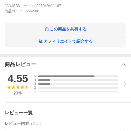
JAN/ISBNコード：
4908049411107
商品
コード：
5562-06
この商品を共有する
アフィリエイトで紹介する
商品レビュー
4.55
5
4
3
2
1
20
件
レビュー一覧
レビュー内容
（口コミ）