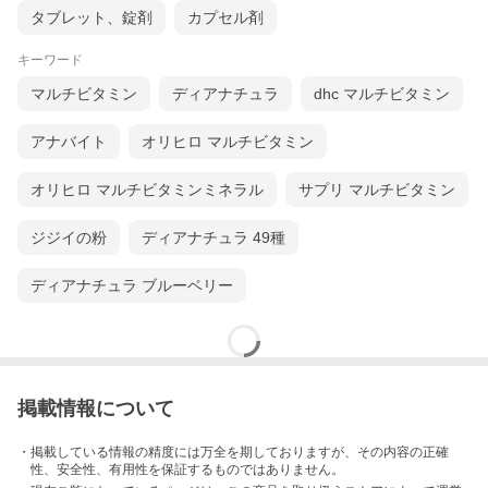
タブレット、錠剤
カプセル剤
キーワード
マルチビタミン
ディアナチュラ
dhc マルチビタミン
アナバイト
オリヒロ マルチビタミン
オリヒロ マルチビタミンミネラル
サプリ マルチビタミン
ジジイの粉
ディアナチュラ 49種
ディアナチュラ ブルーベリー
掲載情報について
・掲載している情報の精度には万全を期しておりますが、その内容の正確
性、安全性、有用性を保証するものではありません。