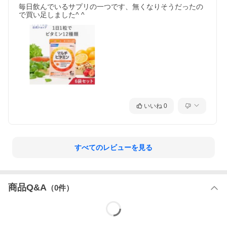
毎日飲んでいるサプリの一つです、無くなりそうだったの
で買い足しました^ ^
いいね
0
すべてのレビューを見る
商品Q&A
（
0
件）