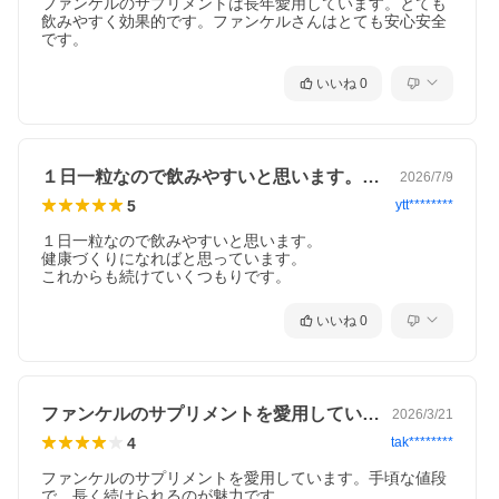
ファンケルのサプリメントは長年愛用しています。とても
飲みやすく効果的です。ファンケルさんはとても安心安全
です。
いいね
0
１日一粒なので飲みやすいと思います。健…
2026/7/9
5
ytt********
１日一粒なので飲みやすいと思います。

健康づくりになればと思っています。

これからも続けていくつもりです。
いいね
0
ファンケルのサプリメントを愛用していま…
2026/3/21
4
tak********
ファンケルのサプリメントを愛用しています。手頃な値段
で、長く続けられるのが魅力です。