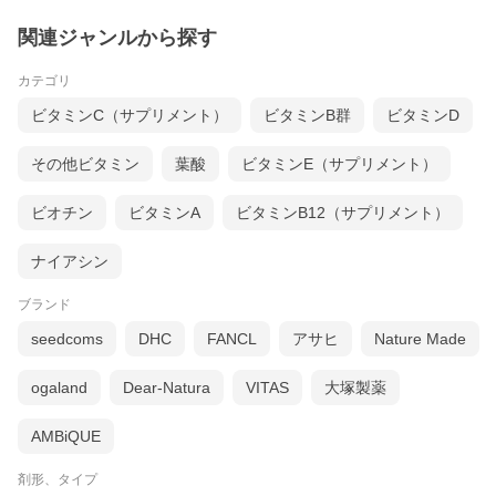
関連ジャンルから探す
カテゴリ
ビタミンC（サプリメント）
ビタミンB群
ビタミンD
その他ビタミン
葉酸
ビタミンE（サプリメント）
ビオチン
ビタミンA
ビタミンB12（サプリメント）
ナイアシン
ブランド
seedcoms
DHC
FANCL
アサヒ
Nature Made
ogaland
Dear-Natura
VITAS
大塚製薬
AMBiQUE
剤形、タイプ