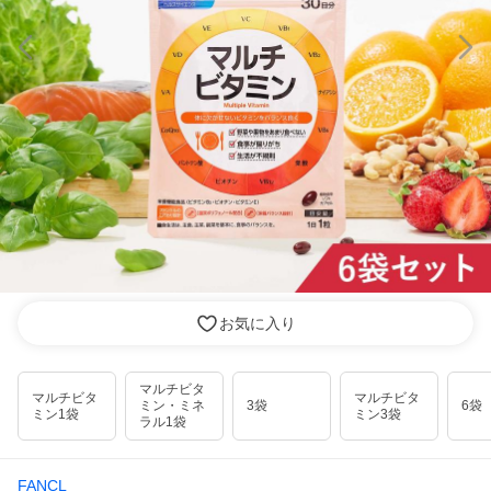
お気に入り
マルチビタ
マルチビタ
マルチビタ
ミン・ミネ
3袋
6袋
ミン1袋
ミン3袋
ラル1袋
FANCL