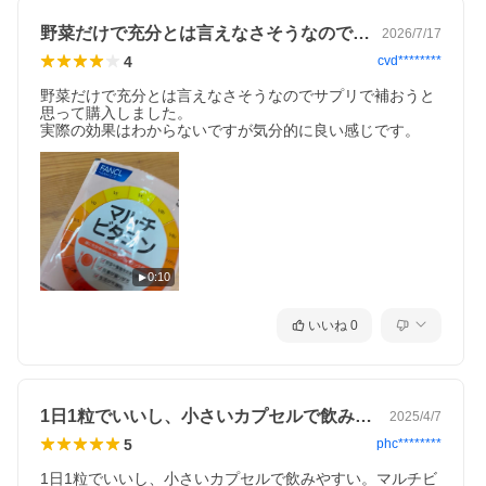
野菜だけで充分とは言えなさそうなのでサ…
2026/7/17
4
cvd********
野菜だけで充分とは言えなさそうなのでサプリで補おうと
思って購入しました。

実際の効果はわからないですが気分的に良い感じです。
0:10
いいね
0
1日1粒でいいし、小さいカプセルで飲み…
2025/4/7
5
phc********
1日1粒でいいし、小さいカプセルで飲みやすい。マルチビ