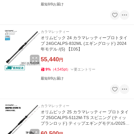
最短8/9お届け
カラマレッティー
オリムピック 24 カラマレッティープロトタイ
プ 24GCALPS-832ML (エギングロッド) 2024
年モデル /(5) 【Σ05】
55,440
円
9
%
（
4,545
pt
）
要エントリー
最短8/9お届け
カラマレッティー
オリムピック 25 カラマレッティー プロトタイ
プ 25GCALPS-5112M-TS スピニング (ティッ
プランロッド) ティップエギングモデル/2025
年モデル /(5) 【Σ05】
60,500