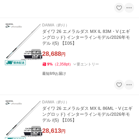
DAIWA（釣り）
ダイワ 26 エメラルダス MX IL 83M・V (エギ
ングロッド) インターラインモデル/2026年モ
デル /(5) 【Σ05】
28,688
円
9
%
（
2,358
pt
）
要エントリー
最短8/9お届け
DAIWA（釣り）
ダイワ 26 エメラルダス MX IL 86ML・V (エギ
ングロッド) インターラインモデル/2026年モ
デル /(5) 【Σ05】
28,613
円