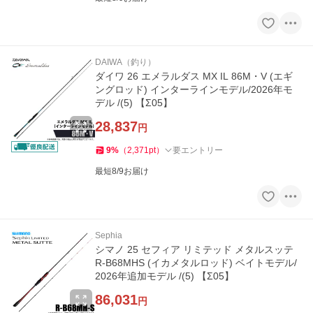
DAIWA（釣り）
ダイワ 26 エメラルダス MX IL 86M・V (エギ
ングロッド) インターラインモデル/2026年モ
デル /(5) 【Σ05】
28,837
円
9
%
（
2,371
pt
）
要エントリー
最短8/9お届け
Sephia
シマノ 25 セフィア リミテッド メタルスッテ
R-B68MHS (イカメタルロッド) ベイトモデル/
2026年追加モデル /(5) 【Σ05】
86,031
円